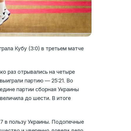
рала Кубу (3:0) в третьем матче
ко раз отрывались на четыре
 выиграли партию — 25:21. Во
редине партии сборная Украины
величила до шести. В итоге
:7 в пользу Украины. Подопечные
ущество и уверенно довели дело