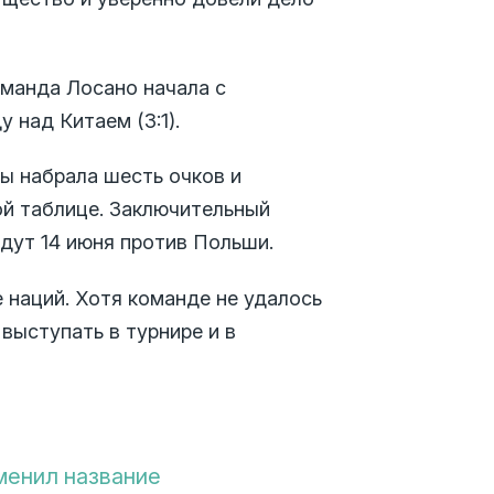
оманда Лосано начала с
 над Китаем (3:1).
ны набрала шесть очков и
ой таблице. Заключительный
дут 14 июня против Польши.
 наций. Хотя команде не удалось
выступать в турнире и в
менил название