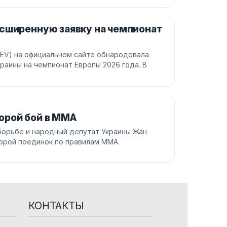
асширенную заявку на чемпионат
EV) на официальном сайте обнародовала
раины на чемпионат Европы 2026 года. В
орой бой в ММА
борьбе и народный депутат Украины Жан
орой поединок по правилам ММА.
КОНТАКТЫ