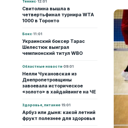
Теннис
·
12:01
Свитолина вышла в
четвертьфинал турнира WTA
1000 в Торонто
Бокс
·
11:01
Украинский боксер Тарас
Шелестюк выиграл
чемпионский титул WBO
Областные новости
·
09:01
Нелли Чукановская из
Днепропетровщины
завоевала историческое
«золото» в хайдайвинге на ЧЕ
Здоровье, питание
·
15:01
Арбуз или дыня: какой летний
фрукт полезнее для здоровья