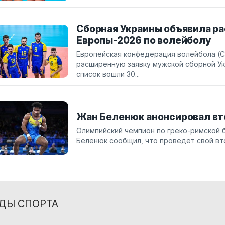
Сборная Украины объявила р
Европы-2026 по волейболу
Европейская конфедерация волейбола (C
расширенную заявку мужской сборной Ук
список вошли 30...
Жан Беленюк анонсировал вт
Олимпийский чемпион по греко-римской 
Беленюк сообщил, что проведет свой вт
ДЫ СПОРТА