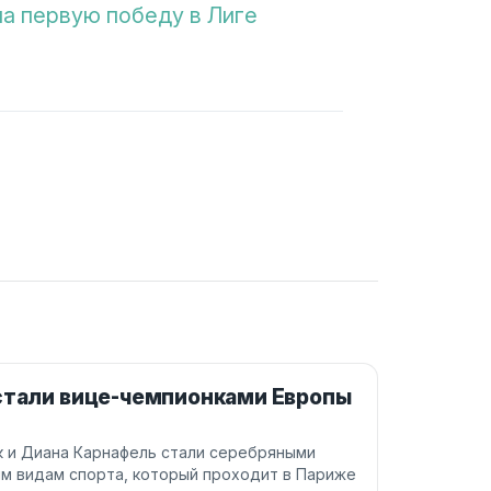
а первую победу в Лиге
 стали вице-чемпионками Европы
ек и Диана Карнафель стали серебряными
м видам спорта, который проходит в Париже