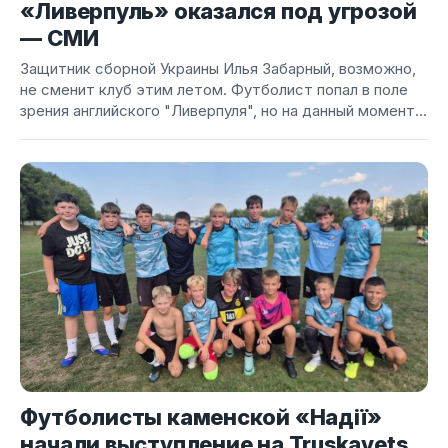
«Ливерпуль» оказался под угрозой
— СМИ
Защитник сборной Украины Илья Забарный, возможно,
не сменит клуб этим летом. Футболист попал в поле
зрения английского "Ливерпуля", но на данный момент...
Футболисты каменской «Надії»
начали выступление на Truskavets