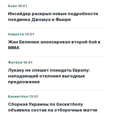
Бокс
·
16:01
Инсайдер раскрыл новые подробности
поединка Джошуа и Фьюри
Новости
·
15:01
Жан Беленюк анонсировал второй бой в
ММА
Футбол
·
14:01
Лукаку не спешит покидать Европу:
нападающий отклонил выгодные
предложения
Баскетбол
·
13:01
Сборная Украины по баскетболу
объявила состав на отборочные матчи