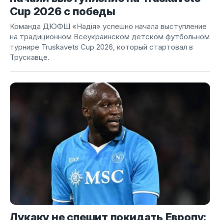
Cup 2026 с победы
Команда ДЮФШ «Надія» успешно начала выступление
на традиционном Всеукраинском детском футбольном
турнире Truskavets Cup 2026, который стартовал в
Трускавце.
Лукаку не спешит покидать Европу: