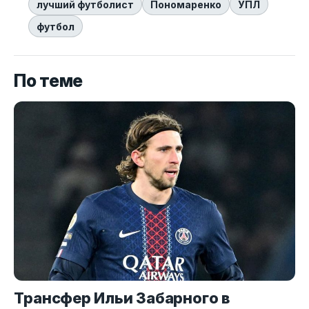
лучший футболист
Пономаренко
УПЛ
футбол
По теме
Трансфер Ильи Забарного в