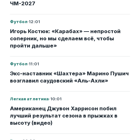
ЧМ-2027
Футбол
·
12:01
Игорь Костюк: «Карабах» — непростой
соперник, но мы сделаем всё, чтобы
пройти дальше»
Футбол
·
11:01
Экс-наставник «Шахтера» Марино Пушич
возглавил саудовский «Аль-Ахли»
Легкая атлетика
·
10:01
Американец Джувон Харрисон побил
лучший результат сезона в прыжках в
высоту (видео)