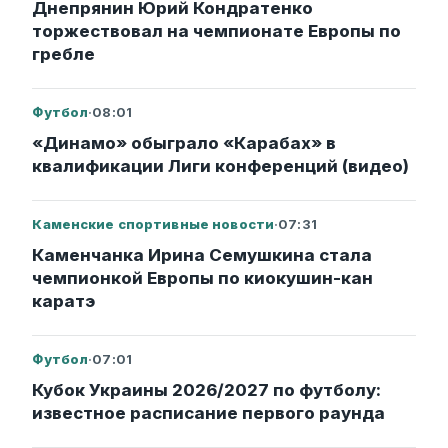
Днепрянин Юрий Кондратенко
торжествовал на чемпионате Европы по
гребле
Футбол
·
08:01
«Динамо» обыграло «Карабах» в
квалификации Лиги конференций (видео)
Каменские спортивные новости
·
07:31
Каменчанка Ирина Семушкина стала
чемпионкой Европы по киокушин-кан
каратэ
Футбол
·
07:01
Кубок Украины 2026/2027 по футболу:
известное расписание первого раунда