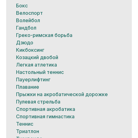
Бокс
Велоспорт
Волейбол
Гандбол
Греко-римская борьба
Дзюдо
Кикбоксинг
Козацкий двобой
Легкая атлетика
Настольный теннис
Пауерлифтинг
Плавание
Прыжки на акробатической дорожке
Пулевая стрельба
Спортивная акробатика
Спортивная гимнастика
Теннис
Триатлон