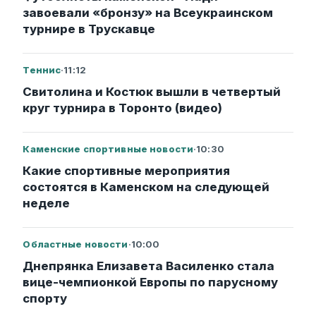
завоевали «бронзу» на Всеукраинском
турнире в Трускавце
Теннис
·
11:12
Свитолина и Костюк вышли в четвертый
круг турнира в Торонто (видео)
Каменские спортивные новости
·
10:30
Какие спортивные мероприятия
состоятся в Каменском на следующей
неделе
Областные новости
·
10:00
Днепрянка Елизавета Василенко стала
вице-чемпионкой Европы по парусному
спорту