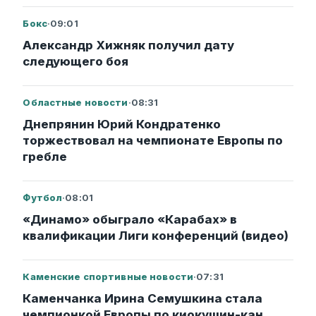
Бокс
·
09:01
Александр Хижняк получил дату
следующего боя
Областные новости
·
08:31
Днепрянин Юрий Кондратенко
торжествовал на чемпионате Европы по
гребле
Футбол
·
08:01
«Динамо» обыграло «Карабах» в
квалификации Лиги конференций (видео)
Каменские спортивные новости
·
07:31
Каменчанка Ирина Семушкина стала
чемпионкой Европы по киокушин-кан