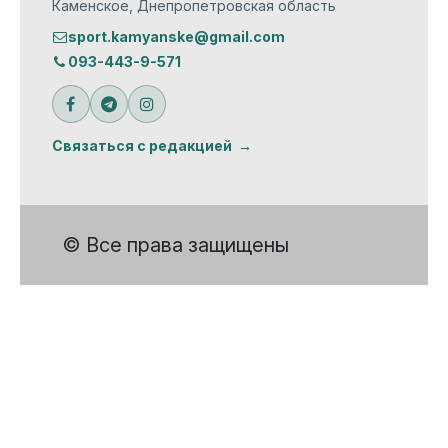
Каменское, Днепропетровская область
sport.kamyanske@gmail.com
093-443-9-571
Связаться с редакцией
© Все права защищены