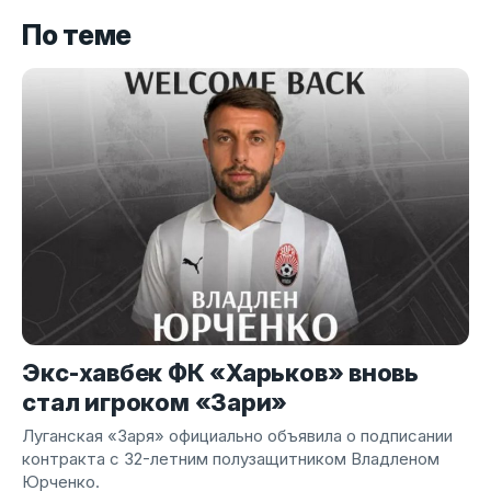
По теме
Экс-хавбек ФК «Харьков» вновь
стал игроком «Зари»
Луганская «Заря» официально объявила о подписании
контракта с 32-летним полузащитником Владленом
Юрченко.