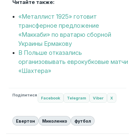
Читайте также:
«Металлист 1925» готовит
трансферное предложение
«Маккаби» по вратарю сборной
Украины Ермакову
В Польше отказались
организовывать еврокубковые матчи
«Шахтера»
Поділитися
Facebook
Telegram
Viber
X
Евертон
Миколенко
футбол