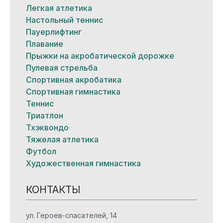
Легкая атлетика
Настольный теннис
Пауерлифтинг
Плавание
Прыжки на акробатической дорожке
Пулевая стрельба
Спортивная акробатика
Спортивная гимнастика
Теннис
Триатлон
Тхэквондо
Тяжелая атлетика
Футбол
Художественная гимнастика
КОНТАКТЫ
ул. Героев-спасателей, 14