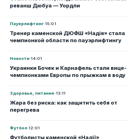
реванш Дюбуа — Уордли
Пауерлифтинг
·
15:01
Тренер каменской ДЮФШ «Надія» стала
чемпионкой области по пауэрлифтингу
Новости
·
14:01
Украинки Бочек и Карнафель стали вице-
чемпионками Европы по прыжкам в воду
Здоровье, питание
·
13:11
Жара без риска: как защитить себя от
перегрева
Футбол
·
12:01
Футболисты каменской «Надії»