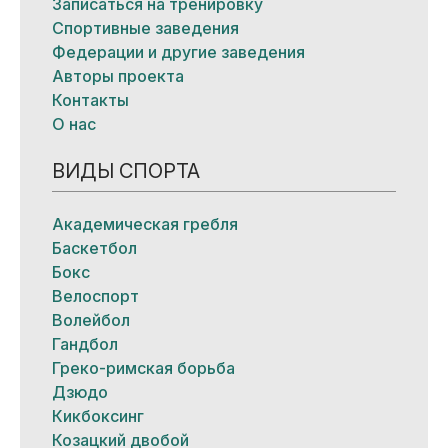
Записаться на тренировку
Спортивные заведения
Федерации и другие заведения
Авторы проекта
Контакты
О нас
ВИДЫ СПОРТА
Академическая гребля
Баскетбол
Бокс
Велоспорт
Волейбол
Гандбол
Греко-римская борьба
Дзюдо
Кикбоксинг
Козацкий двобой