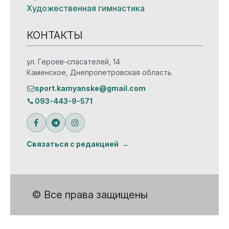
Художественная гимнастика
КОНТАКТЫ
ул. Героев-спасателей, 14
Каменское, Днепропетровская область
sport.kamyanske@gmail.com
093-443-9-571
Связаться с редакцией
© Все права защищены