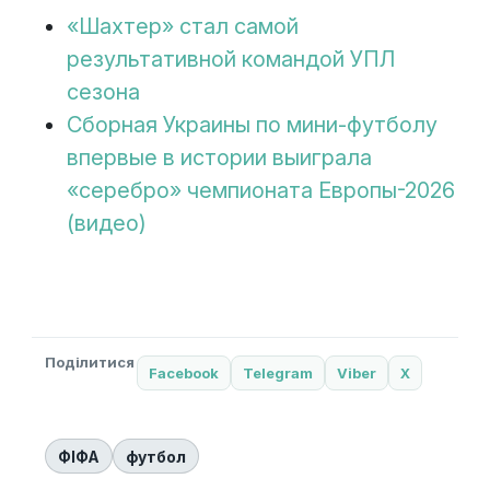
«Шахтер» стал самой
результативной командой УПЛ
сезона
Сборная Украины по мини-футболу
впервые в истории выиграла
«серебро» чемпионата Европы-2026
(видео)
Поділитися
Facebook
Telegram
Viber
X
ФІФА
футбол