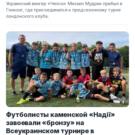
Украинский вингер «Челси» Михаил Мудрик прибыл в
Гонконг, где присоединился к предсезонному турне
лондонского клуба.
Футболисты каменской «Надії»
завоевали «бронзу» на
Всеукраинском турнире в