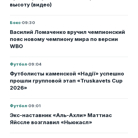
высоту (видео)
Бокс
·
09:30
Василий Ломаченко вручил чемпионский
пояс новому чемпиону мира по версии
WBO
Футбол
·
09:04
Футболисты каменской «Надії» успешно
прошли групповой этап «Truskavets Cup
2026»
Футбол
·
09:01
Экс-наставник «Аль-Ахли» Маттиас
Яйссле возглавил «Ньюкасл»