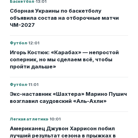
Баскетбол
·
13:01
Сборная Украины по баскетболу
объявила состав на отборочные матчи
ЧМ-2027
Футбол
·
12:01
Игорь Костюк: «Карабах» — непростой
соперник, но мы сделаем всё, чтобы
пройти дальше»
Футбол
·
11:01
Экс-наставник «Шахтера» Марино Пушич
возглавил саудовский «Аль-Ахли»
Легкая атлетика
·
10:01
Американец Джувон Харрисон побил
лучший результат сезона в прыжках в