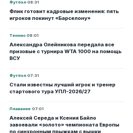
Футбол
·
08:31
Флик готовит кадровые изменения: пять
игроков покинут «Барселону»
Теннис
·
08:01
Александра Олейникова передала все
призовые с турнира WTA 1000 на помощь
ВСУ
Футбол
·
07:31
Стали известны лучший игрок и тренер
стартового тура УПЛ-2026/27
Плавание
·
07:01
Алексей Середа и Ксения Байло
завоевали «золото» чемпионата Европы
по синхронным прыжкам с вышки