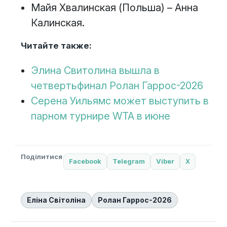
Майя Хвалинская (Польша) – Анна
Калинская.
Читайте также:
Элина Свитолина вышла в
четвертьфинал Ролан Гаррос-2026
Серена Уильямс может выступить в
парном турнире WTA в июне
Поділитися
Facebook
Telegram
Viber
X
Еліна Світоліна
Ролан Гаррос-2026