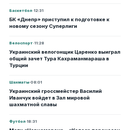
Баскетбол
·
12:31
БК «Днепр» приступил к подготовке к
новому сезону Суперлиги
Велоспорт
·
11:28
Украинский велогонщик Царенко выиграл
общий зачет Тура Кахраманмараша в
Турции
Шахматы
·
08:01
Украинский гроссмейстер Василий
Иванчук войдет в Зал мировой
шахматной славы
Футбол
·
18:31