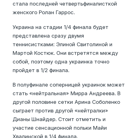
стала последней четвертьфиналисткой
женского Ролан Гаррос.
Украина на стадии 1/4 финала будет
представлена сразу двумя
теннисистками: Элиной Свитолиной и
Мартой Костюк. Они встретятся между
собой, поэтому одна украинка точно
пройдет в 1/2 финала.
В полуфинале соперницей украинок может
стать «нейтральная» Мирра Андреева. В
другой половине сетки Арина Соболенко
сыграет против другой «нейтралки»
Дианы Шнайдер. Стоит отметить и
участие сенсационной польки Майи
Хвалинской в 1/4 финала.