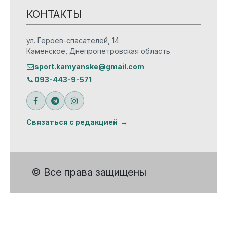
КОНТАКТЫ
ул. Героев-спасателей, 14
Каменское, Днепропетровская область
sport.kamyanske@gmail.com
093-443-9-571
Связаться с редакцией
© Все права защищены