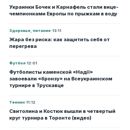
Украинки Бочек и Карнафель стали вице-
чемпионками Европы по прыжкам в воду
Здоровье, питание
·
13:11
Жара без риска: как защитить себя от
перегрева
Футбол
·
12:01
Футболисты каменской «Надії»
завоевали «бронзу» на Всеукраинском
турнире в Трускавце
Теннис
·
11:12
Свитолина и Костюк вышли в четвертый
круг турнира в Торонто (видео)