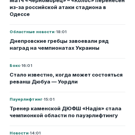
Матч «Черноморец» – «Колос» перенесен
из-за российской атаки стадиона в
Одессе
Областные новости
·
18:01
Днепровские гребцы завоевали ряд
наград на чемпионатах Украины
Бокс
·
16:01
Стало известно, когда может состояться
реванш Дюбуа — Уордли
Пауерлифтинг
·
15:01
Тренер каменской ДЮФШ «Надія» стала
чемпионкой области по пауэрлифтингу
Новости
·
14:01