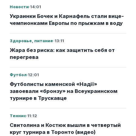
Новости
·
14:01
Украинки Бочек и Карнафель стали вице-
чемпионками Европы по прыжкам в воду
Здоровье, питание
·
13:11
Жара без риска: как защитить себя от
перегрева
Футбол
·
12:01
Футболисты каменской «Надії»
завоевали «бронзу» на Всеукраинском
турнире в Трускавце
Теннис
·
11:12
Свитолина и Костюк вышли в четвертый
круг турнира в Торонто (видео)