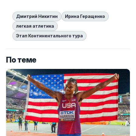
Дмитрий Никитин
Ирина Геращенко
легкая атлетика
Этап Континентального тура
По теме