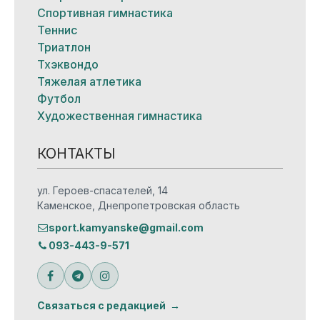
Спортивная гимнастика
Теннис
Триатлон
Тхэквондо
Тяжелая атлетика
Футбол
Художественная гимнастика
КОНТАКТЫ
ул. Героев-спасателей, 14
Каменское, Днепропетровская область
sport.kamyanske@gmail.com
093-443-9-571
Связаться с редакцией