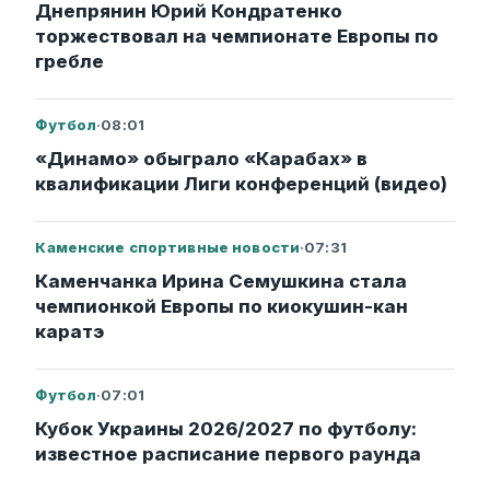
Днепрянин Юрий Кондратенко
торжествовал на чемпионате Европы по
гребле
Футбол
·
08:01
«Динамо» обыграло «Карабах» в
квалификации Лиги конференций (видео)
Каменские спортивные новости
·
07:31
Каменчанка Ирина Семушкина стала
чемпионкой Европы по киокушин-кан
каратэ
Футбол
·
07:01
Кубок Украины 2026/2027 по футболу:
известное расписание первого раунда