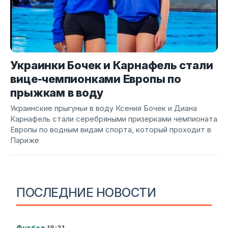
Украинки Бочек и Карнафель стали
вице-чемпионками Европы по
прыжкам в воду
Украинские прыгуньи в воду Ксения Бочек и Диана
Карнафель стали серебряными призерками чемпионата
Европы по водным видам спорта, который проходит в
Париже
ПОСЛЕДНИЕ НОВОСТИ
Футбол
·
18:31