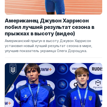
Американец Джувон Харрисон
побил лучший результат сезона в
прыжках в высоту (видео)
Американский прыгун в высоту Джувон Харрисон
установил новый лучший результат сезона в мире,
улучшив показатель украинца Олега Дорощука.