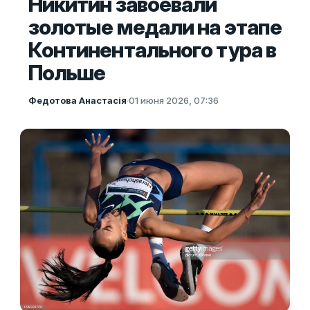
Никитин завоевали
золотые медали на этапе
Континентального тура в
Польше
Федотова Анастасія
·
01 июня 2026, 07:36