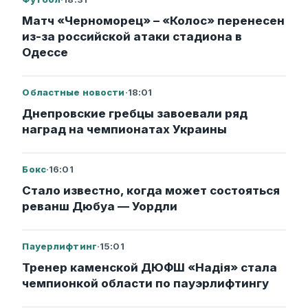
Матч «Черноморец» – «Колос» перенесен
из-за российской атаки стадиона в
Одессе
Областные новости
·
18:01
Днепровские гребцы завоевали ряд
наград на чемпионатах Украины
Бокс
·
16:01
Стало известно, когда может состояться
реванш Дюбуа — Уордли
Пауерлифтинг
·
15:01
Тренер каменской ДЮФШ «Надія» стала
чемпионкой области по пауэрлифтингу