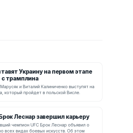
тавят Украину на первом этапе
 с трамплина
 Марусяк и Виталий Калиниченко выступят на
а, который пройдет в польской Висле.
Брок Леснар завершил карьеру
вший чемпион UFC Брок Леснар объявил о
о всех видах боевых искусств. Об этом