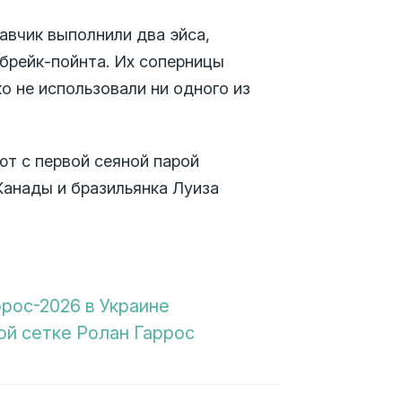
равчик выполнили два эйса,
брейк-пойнта. Их соперницы
о не использовали ни одного из
ют с первой сеяной парой
Канады и бразильянка Луиза
рос-2026 в Украине
ой сетке Ролан Гаррос