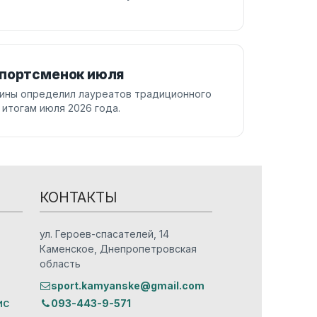
спортсменок июля
аины определил лауреатов традиционного
итогам июля 2026 года.
КОНТАКТЫ
ул. Героев-спасателей, 14
Каменское, Днепропетровская
область
sport.kamyanske@gmail.com
ис
093-443-9-571