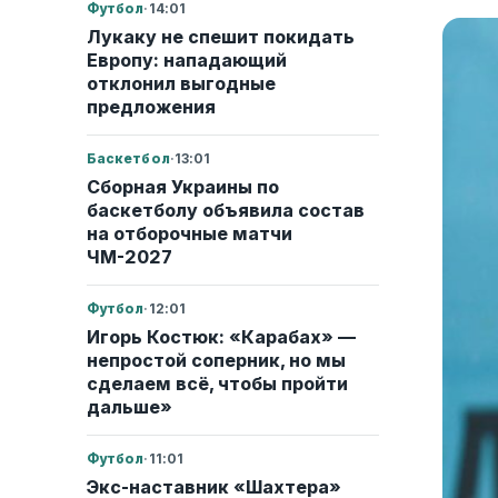
Футбол
·
14:01
Лукаку не спешит покидать
Европу: нападающий
отклонил выгодные
предложения
Баскетбол
·
13:01
Сборная Украины по
баскетболу объявила состав
на отборочные матчи
ЧМ-2027
Футбол
·
12:01
Игорь Костюк: «Карабах» —
непростой соперник, но мы
сделаем всё, чтобы пройти
дальше»
Футбол
·
11:01
Экс-наставник «Шахтера»