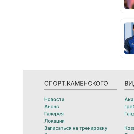
СПОРТ.КАМЕНСКОГО
ВИ
Новости
Ака
Анонс
гре
Галерея
Ган
Локации
Записаться на тренировку
Коз