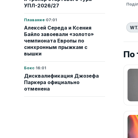
Поді
УПЛ-2026/27
Плавание
·
07:01
Алексей Середа и Ксения
WT
Байло завоевали «золото»
чемпионата Европы по
синхронным прыжкам с
По
вышки
Бокс
·
16:01
Дисквалификация Джозефа
Паркера официально
отменена