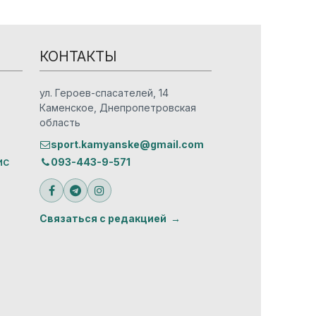
КОНТАКТЫ
ул. Героев-спасателей, 14
Каменское, Днепропетровская
область
sport.kamyanske@gmail.com
ис
093-443-9-571
Связаться с редакцией