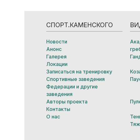
СПОРТ.КАМЕНСКОГО
ВИ
Новости
Ака
Анонс
гре
Галерея
Ган
Локации
Записаться на тренировку
Коз
Спортивные заведения
Пау
Федерации и другие
заведения
Авторы проекта
Пул
Контакты
О нас
Тен
Тяж