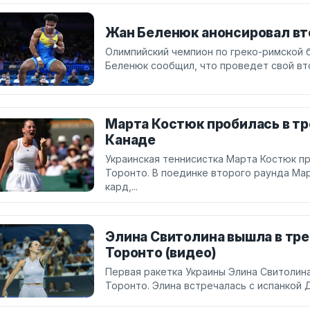
Жан Беленюк анонсировал вт
Олимпийский чемпион по греко-римской 
Беленюк сообщил, что проведет свой вт
Марта Костюк пробилась в тр
Канаде
Украинская теннисистка Марта Костюк пр
Торонто. В поединке второго раунда Ма
кард,...
Элина Свитолина вышла в тре
Торонто (видео)
Первая ракетка Украины Элина Свитолина
Торонто. Элина встречалась с испанкой