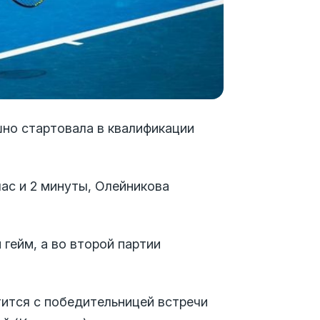
шно стартовала в квалификации
ас и 2 минуты, Олейникова
 гейм, а во второй партии
ится с победительницей встречи