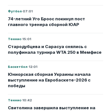
Футбол
·
07:01
74-летний Уго Броос покинул пост
главного тренера сборной ЮАР
Теннис
·
15:01
Стародубцева и Сарасуа снялись с
полуфинала турнира WTA 250 в Мемфисе
Баскетбол
·
12:01
Юниорская сборная Украины начала
выступление на Евробаскете-2026 с
победы
Теннис
·
10:42
Свитолина завершила выступление на