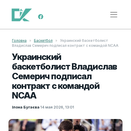
Перейти к содержимому
Меню навигации
Головна
»
Баскетбол
»
Украинский баскетболист
Владислав Семерич подписал контракт с командой NCAA
Украинский
баскетболист Владислав
Семерич подписал
контракт с командой
NCAA
Ілона Бугаєва
·
14 мая 2026, 13:01