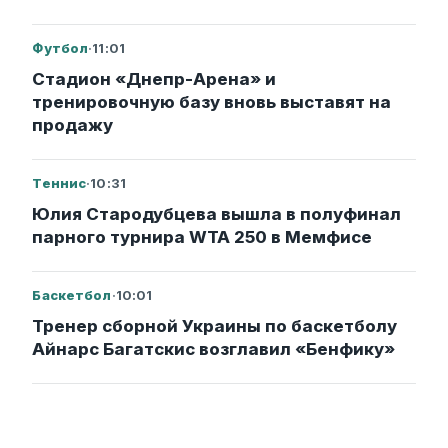
Футбол
·
11:01
Стадион «Днепр-Арена» и
тренировочную базу вновь выставят на
продажу
Теннис
·
10:31
Юлия Стародубцева вышла в полуфинал
парного турнира WTA 250 в Мемфисе
Баскетбол
·
10:01
Тренер сборной Украины по баскетболу
Айнарс Багатскис возглавил «Бенфику»