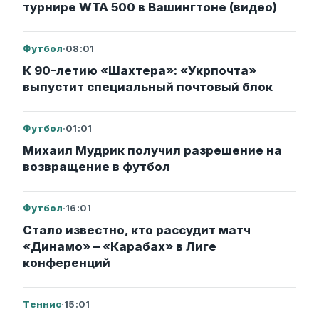
турнире WTA 500 в Вашингтоне (видео)
Футбол
·
08:01
К 90-летию «Шахтера»: «Укрпочта»
выпустит специальный почтовый блок
Футбол
·
01:01
Михаил Мудрик получил разрешение на
возвращение в футбол
Футбол
·
16:01
Стало известно, кто рассудит матч
«Динамо» – «Карабах» в Лиге
конференций
Теннис
·
15:01