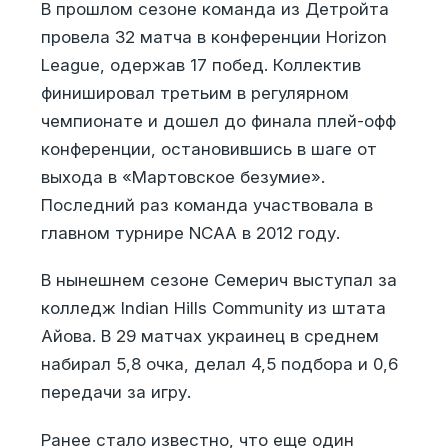
В прошлом сезоне команда из Детройта
провела 32 матча в конференции Horizon
League, одержав 17 побед. Коллектив
финишировал третьим в регулярном
чемпионате и дошел до финала плей-офф
конференции, остановившись в шаге от
выхода в «Мартовское безумие».
Последний раз команда участвовала в
главном турнире NCAA в 2012 году.
В нынешнем сезоне Семерич выступал за
колледж Indian Hills Community из штата
Айова. В 29 матчах украинец в среднем
набирал 5,8 очка, делал 4,5 подбора и 0,6
передачи за игру.
Ранее стало известно, что еще один