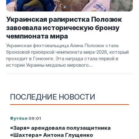
Украинская рапиристка Полозюк
завоевала историческую бронзу
чемпионата мира
Украинская фехтовальщица Алина Полозюк стала
бронзовой призеркой чемпионата мира-2026, который
проходит в Гонконге. Эта награда стала первой в
истории Украины медалью мирового...
ПОСЛЕДНИЕ НОВОСТИ
Футбол
·
09:01
«Заря» арендовала полузащитника
«Шахтера» Антона Глущенко