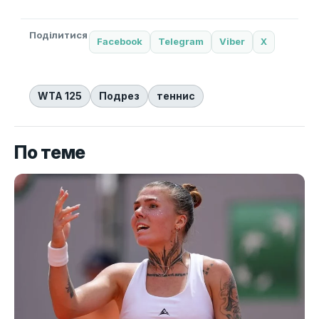
Поділитися
Facebook
Telegram
Viber
X
WTA 125
Подрез
теннис
По теме