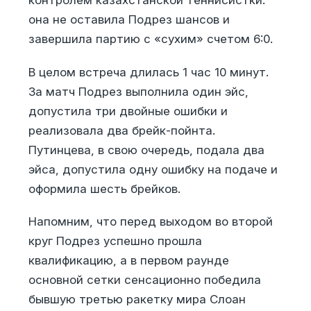
контролем казахстанской теннисистки:
она не оставила Подрез шансов и
завершила партию с «сухим» счетом 6:0.
В целом встреча длилась 1 час 10 минут.
За матч Подрез выполнила один эйс,
допустила три двойные ошибки и
реализовала два брейк-пойнта.
Путинцева, в свою очередь, подала два
эйса, допустила одну ошибку на подаче и
оформила шесть брейков.
Напомним, что перед выходом во второй
круг Подрез успешно прошла
квалификацию, а в первом раунде
основной сетки сенсационно победила
бывшую третью ракетку мира Слоан