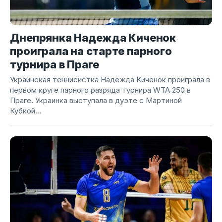
Днепрянка Надежда Киченок
проиграла на старте парного
турнира в Праге
Украинская теннисистка Надежда Киченок проиграла в
первом круге парного разряда турнира WTA 250 в
Праге. Украинка выступала в дуэте с Мартиной
Кубкой...