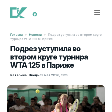
Перейти к содержимому
Меню навигации
Головна
»
Новости
»
Подрез уступила во втором круге
турнира WTA 125 в Париже
Подрез уступила во
втором круге турнира
WTA 125 в Париже
Катерина Швець
·
13 мая 2026, 13:15