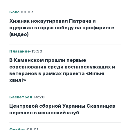
Бокс
·
00:07
Хижняк нокаутировал Патрача и
одержал вторую победу на профиринге
(видео)
Плавание
·
15:50
В Каменском прошли первые
соревнования среди военнослужащих и
ветеранов в рамках проекта «Вільні
хвилі»
Баскетбол
·
14:20
Центровой сборной Украины Скапинцев
перешел в испанский клуб
Футбол
·
08:01