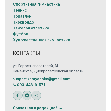
Спортивная гимнастика
Теннис
Триатлон
Тхэквондо
Тяжелая атлетика
Футбол
Художественная гимнастика
КОНТАКТЫ
ул. Героев-спасателей, 14
Каменское, Днепропетровская область
sport.kamyanske@gmail.com
093-443-9-571
Связаться с редакцией