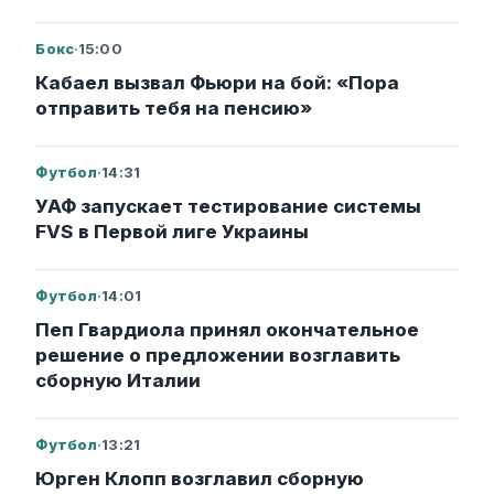
Бокс
·
15:00
Кабаел вызвал Фьюри на бой: «Пора
отправить тебя на пенсию»
Футбол
·
14:31
УАФ запускает тестирование системы
FVS в Первой лиге Украины
Футбол
·
14:01
Пеп Гвардиола принял окончательное
решение о предложении возглавить
сборную Италии
Футбол
·
13:21
Юрген Клопп возглавил сборную