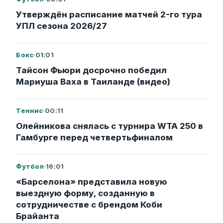
Утверждён расписание матчей 2-го тура
УПЛ сезона 2026/27
Бокс
·
01:01
Тайсон Фьюри досрочно победил
Мариуша Ваха в Таиланде (видео)
Теннис
·
00:11
Олейникова снялась с турнира WTA 250 в
Гамбурге перед четвертьфиналом
Футбол
·
16:01
«Барселона» представила новую
выездную форму, созданную в
сотрудничестве с брендом Коби
Брайанта