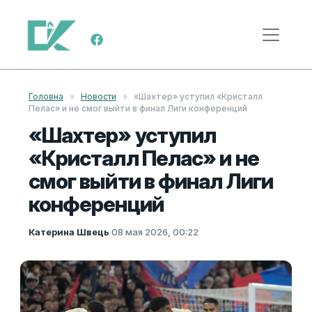
Перейти к содержимому
Меню навигации
Головна
»
Новости
»
«Шахтер» уступил «Кристалл
Пелас» и не смог выйти в финал Лиги конференций
«Шахтер» уступил
«Кристалл Пелас» и не
смог выйти в финал Лиги
конференций
Катерина Швець
·
08 мая 2026, 00:22