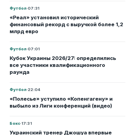
Футбол
·
07:31
«Реал» установил исторический
финансовый рекорд с выручкой более 1,2
млрд евро
Футбол
·
07:01
Кубок Украины 2026/27: определились
все участники квалификационного
раунда
Футбол
·
22:04
«Полесье» уступило «Копенгагену» и
выбыло из Лиги конференций (видео)
Бокс
·
17:31
Украинский тренер Джошуа впервые