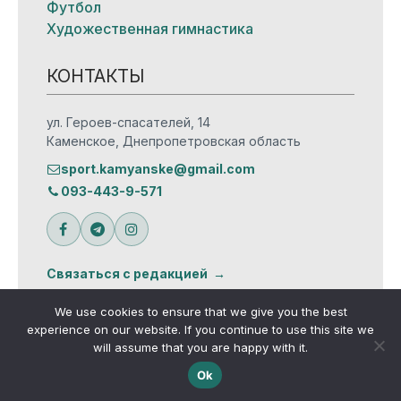
Футбол
Художественная гимнастика
КОНТАКТЫ
ул. Героев-спасателей, 14
Каменское, Днепропетровская область
sport.kamyanske@gmail.com
093-443-9-571
Связаться с редакцией
We use cookies to ensure that we give you the best
experience on our website. If you continue to use this site we
will assume that you are happy with it.
© Все права защищены
Ok