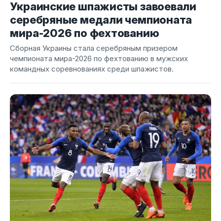
Украинские шпажисты завоевали
серебряные медали чемпионата
мира-2026 по фехтованию
Сборная Украины стала серебряным призером
чемпионата мира-2026 по фехтованию в мужских
командных соревнованиях среди шпажистов.