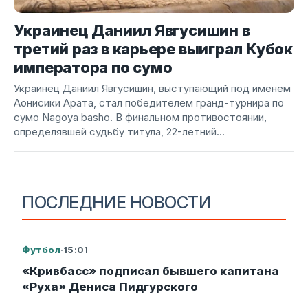
Украинец Даниил Явгусишин в
третий раз в карьере выиграл Кубок
императора по сумо
Украинец Даниил Явгусишин, выступающий под именем
Аонисики Арата, стал победителем гранд-турнира по
сумо Nagoya basho. В финальном противостоянии,
определявшей судьбу титула, 22-летний...
ПОСЛЕДНИЕ НОВОСТИ
Футбол
·
15:01
«Кривбасс» подписал бывшего капитана
«Руха» Дениса Пидгурского