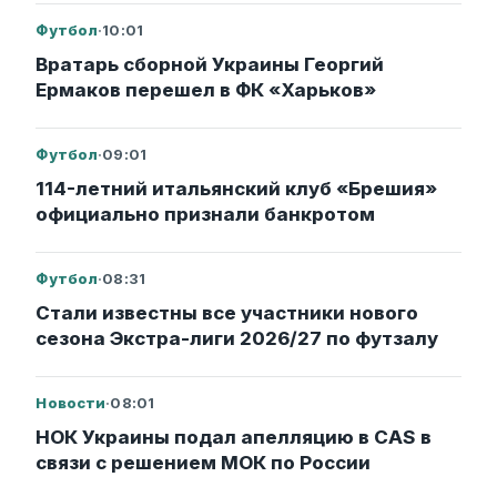
Футбол
·
10:01
Вратарь сборной Украины Георгий
Ермаков перешел в ФК «Харьков»
Футбол
·
09:01
114-летний итальянский клуб «Брешия»
официально признали банкротом
Футбол
·
08:31
Стали известны все участники нового
сезона Экстра-лиги 2026/27 по футзалу
Новости
·
08:01
НОК Украины подал апелляцию в CAS в
связи с решением МОК по России