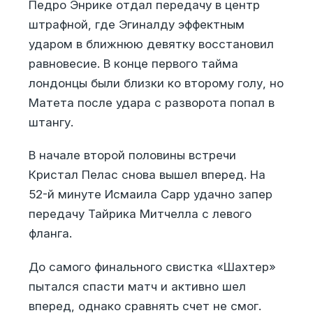
Педро Энрике отдал передачу в центр
штрафной, где Эгиналду эффектным
ударом в ближнюю девятку восстановил
равновесие. В конце первого тайма
лондонцы были близки ко второму голу, но
Матета после удара с разворота попал в
штангу.
В начале второй половины встречи
Кристал Пелас снова вышел вперед. На
52-й минуте Исмаила Сарр удачно запер
передачу Тайрика Митчелла с левого
фланга.
До самого финального свистка «Шахтер»
пытался спасти матч и активно шел
вперед, однако сравнять счет не смог.