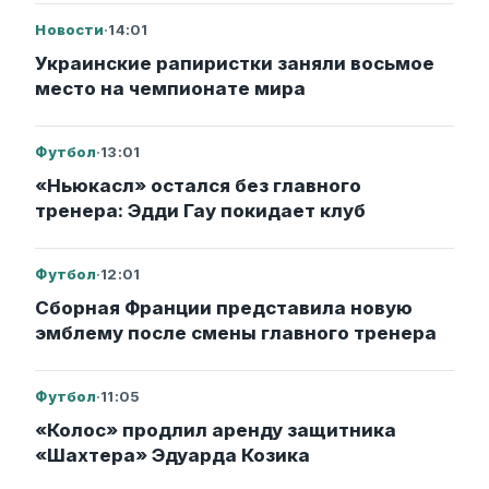
Новости
·
14:01
Украинские рапиристки заняли восьмое
место на чемпионате мира
Футбол
·
13:01
«Ньюкасл» остался без главного
тренера: Эдди Гау покидает клуб
Футбол
·
12:01
Сборная Франции представила новую
эмблему после смены главного тренера
Футбол
·
11:05
«Колос» продлил аренду защитника
«Шахтера» Эдуарда Козика