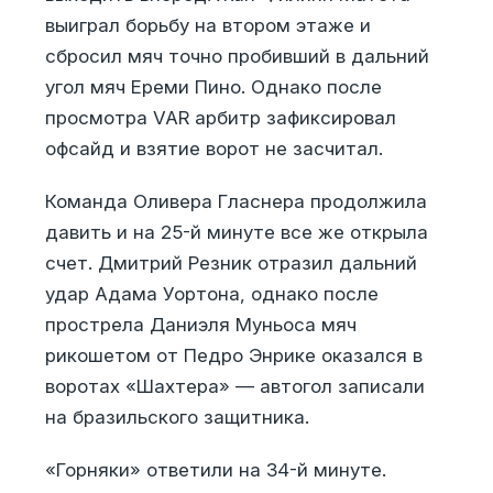
выиграл борьбу на втором этаже и
сбросил мяч точно пробивший в дальний
угол мяч Ереми Пино. Однако после
просмотра VAR арбитр зафиксировал
офсайд и взятие ворот не засчитал.
Команда Оливера Гласнера продолжила
давить и на 25-й минуте все же открыла
счет. Дмитрий Резник отразил дальний
удар Адама Уортона, однако после
прострела Даниэля Муньоса мяч
рикошетом от Педро Энрике оказался в
воротах «Шахтера» — автогол записали
на бразильского защитника.
«Горняки» ответили на 34-й минуте.