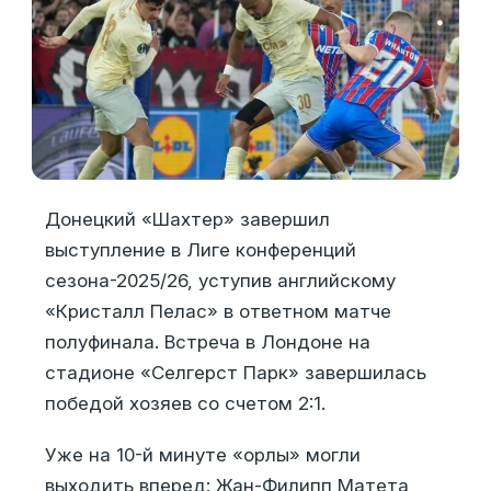
Донецкий «Шахтер» завершил
выступление в Лиге конференций
сезона-2025/26, уступив английскому
«Кристалл Пелас» в ответном матче
полуфинала. Встреча в Лондоне на
стадионе «Селгерст Парк» завершилась
победой хозяев со счетом 2:1.
Уже на 10-й минуте «орлы» могли
выходить вперед: Жан-Филипп Матета