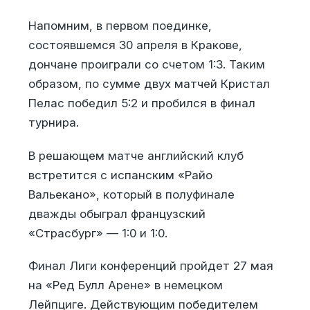
Напомним, в первом поединке,
состоявшемся 30 апреля в Кракове,
дончане проиграли со счетом 1:3. Таким
образом, по сумме двух матчей Кристал
Пелас победил 5:2 и пробился в финал
турнира.
В решающем матче английский клуб
встретится с испанским «Райо
Вальекано», который в полуфинале
дважды обыграл французский
«Страсбург» — 1:0 и 1:0.
Финал Лиги конференций пройдет 27 мая
на «Ред Булл Арене» в немецком
Лейпциге. Действующим победителем