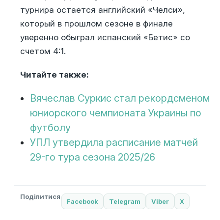
турнира остается английский «Челси»,
который в прошлом сезоне в финале
уверенно обыграл испанский «Бетис» со
счетом 4:1.
Читайте также:
Вячеслав Суркис стал рекордсменом
юниорского чемпионата Украины по
футболу
УПЛ утвердила расписание матчей
29-го тура сезона 2025/26
Поділитися
Facebook
Telegram
Viber
X