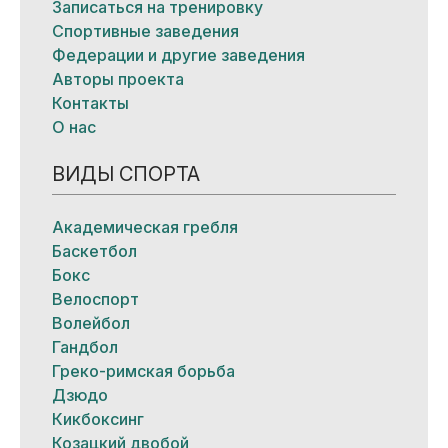
Записаться на тренировку
Спортивные заведения
Федерации и другие заведения
Авторы проекта
Контакты
О нас
ВИДЫ СПОРТА
Академическая гребля
Баскетбол
Бокс
Велоспорт
Волейбол
Гандбол
Греко-римская борьба
Дзюдо
Кикбоксинг
Козацкий двобой