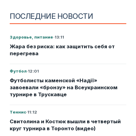
ПОСЛЕДНИЕ НОВОСТИ
Здоровье, питание
·
13:11
Жара без риска: как защитить себя от
перегрева
Футбол
·
12:01
Футболисты каменской «Надії»
завоевали «бронзу» на Всеукраинском
турнире в Трускавце
Теннис
·
11:12
Свитолина и Костюк вышли в четвертый
круг турнира в Торонто (видео)