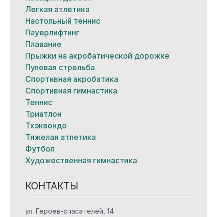
Легкая атлетика
Настольный теннис
Пауерлифтинг
Плавание
Прыжки на акробатической дорожке
Пулевая стрельба
Спортивная акробатика
Спортивная гимнастика
Теннис
Триатлон
Тхэквондо
Тяжелая атлетика
Футбол
Художественная гимнастика
КОНТАКТЫ
ул. Героев-спасателей, 14