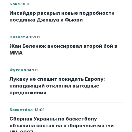
Бокс
·
16:01
Инсайдер раскрыл новые подробности
поединка Джошуа и Фьюри
Новости
·
15:01
Жан Беленюк анонсировал второй бой в
ММА
Футбол
·
14:01
Лукаку не спешит покидать Европу:
нападающий отклонил выгодные
предложения
Баскетбол
·
13:01
Сборная Украины по баскетболу
объявила состав на отборочные матчи