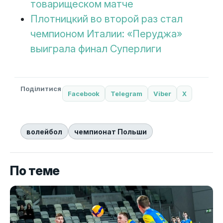
товарищеском матче
Плотницкий во второй раз стал
чемпионом Италии: «Перуджа»
выиграла финал Суперлиги
Поділитися
Facebook
Telegram
Viber
X
волейбол
чемпионат Польши
По теме