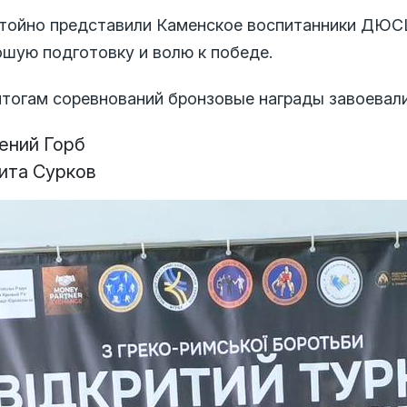
тойно представили Каменское воспитанники ДЮ
ошую подготовку и волю к победе.
итогам соревнований бронзовые награды завоевали
ений Горб
ита Сурков