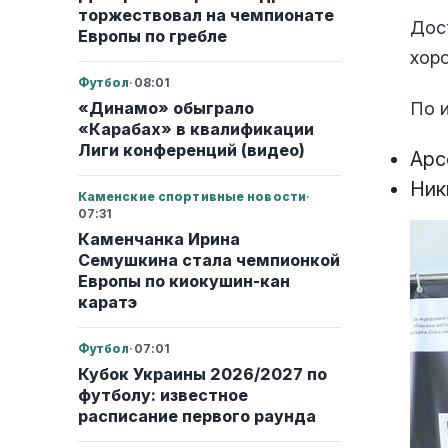
торжествовал на чемпионате
Дос
Европы по гребле
хор
Футбол
·
08:01
По 
«Динамо» обыграло
«Карабах» в квалификации
Лиги конференций (видео)
Арс
Ник
Каменские спортивные новости
·
07:31
Каменчанка Ирина
Семушкина стала чемпионкой
Европы по киокушин-кан
каратэ
Футбол
·
07:01
Кубок Украины 2026/2027 по
футболу: известное
расписание первого раунда