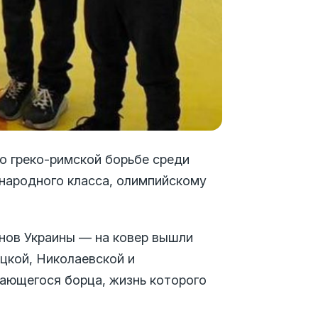
по греко-римской борьбе среди
народного класса, олимпийскому
онов Украины — на ковер вышли
цкой, Николаевской и
дающегося борца, жизнь которого