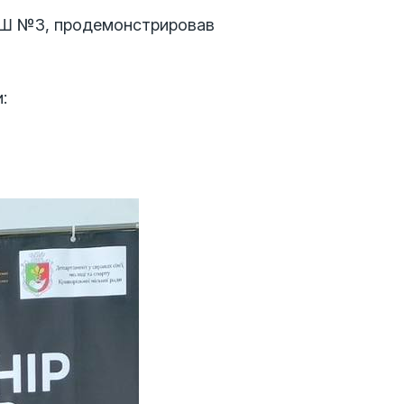
СШ №3, продемонстрировав
: