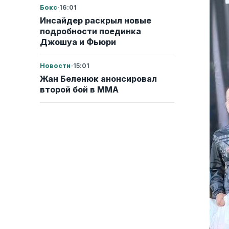
Бокс
·
16:01
Инсайдер раскрыл новые
подробности поединка
Джошуа и Фьюри
Новости
·
15:01
Жан Беленюк анонсировал
второй бой в ММА