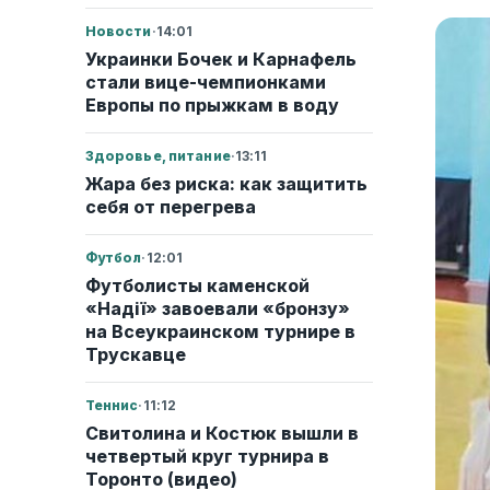
Новости
·
14:01
Украинки Бочек и Карнафель
стали вице-чемпионками
Европы по прыжкам в воду
Здоровье, питание
·
13:11
Жара без риска: как защитить
себя от перегрева
Футбол
·
12:01
Футболисты каменской
«Надії» завоевали «бронзу»
на Всеукраинском турнире в
Трускавце
Теннис
·
11:12
Свитолина и Костюк вышли в
четвертый круг турнира в
Торонто (видео)