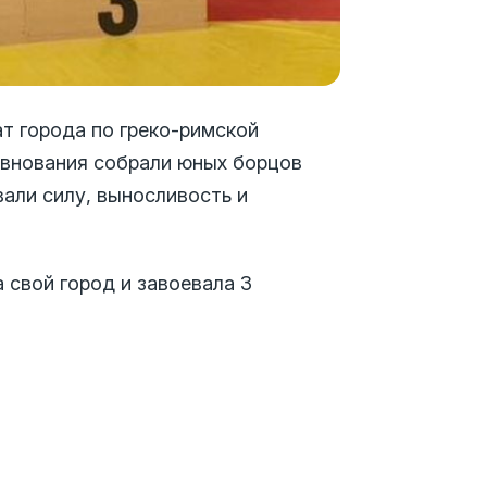
т города по греко-римской
евнования собрали юных борцов
али силу, выносливость и
вой город и завоевала 3