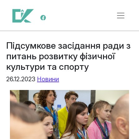
Skip to content
Main Navigation
Підсумкове засідання ради з
питань розвитку фізичної
культури та спорту
26.12.2023
Новини