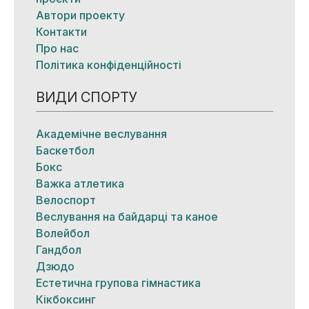
Автори проекту
Контакти
Про нас
Політика конфіденційності
ВИДИ СПОРТУ
Академічне веслування
Баскетбол
Бокс
Важка атлетика
Велоспорт
Веслування на байдарці та каное
Волейбол
Гандбол
Дзюдо
Естетична групова гімнастика
Кікбоксинг