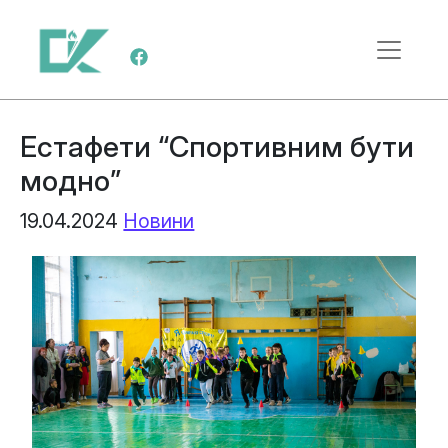
Skip to content
Main Navigation
Естафети “Спортивним бути
модно”
19.04.2024
Новини