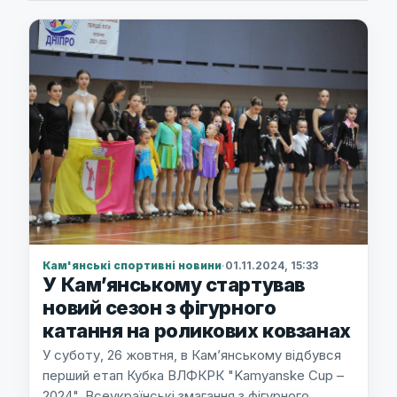
Кам'янські спортивні новини
·
01.11.2024, 15:33
У Кам’янському стартував
новий сезон з фігурного
катання на роликових ковзанах
У суботу, 26 жовтня, в Кам’янському відбувся
перший етап Кубка ВЛФКРК "Kamyanske Cup –
2024". Всеукраїнські змагання з фігурного