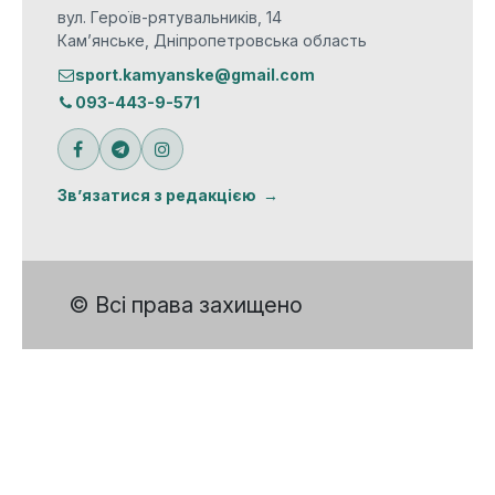
вул. Героїв-рятувальників, 14
Кам’янське, Дніпропетровська область
sport.kamyanske@gmail.com
093-443-9-571
Зв’язатися з редакцією
© Всі права захищено