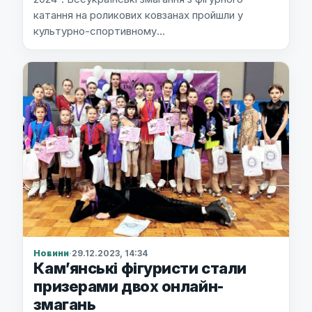
катання на роликових ковзанах пройшли у
культурно-спортивному…
Новини
·
29.12.2023, 14:34
Кам’янські фігуристи стали
призерами двох онлайн-
змагань