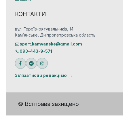
КОНТАКТИ
вул. Героїв-рятувальників, 14
Кам’янське, Дніпропетровська область
sport.kamyanske@gmail.com
093-443-9-571
Зв’язатися з редакцією
© Всі права захищено