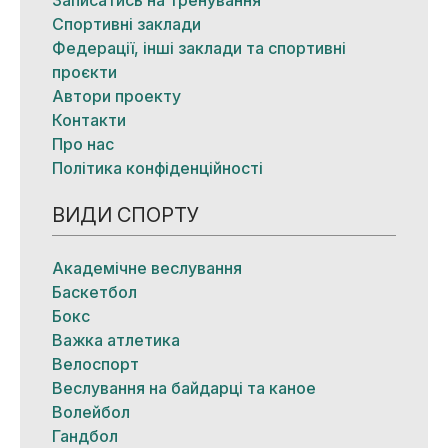
Записатись на тренування
Спортивні заклади
Федерації, інші заклади та спортивні
проєкти
Автори проекту
Контакти
Про нас
Політика конфіденційності
ВИДИ СПОРТУ
Академічне веслування
Баскетбол
Бокс
Важка атлетика
Велоспорт
Веслування на байдарці та каное
Волейбол
Гандбол