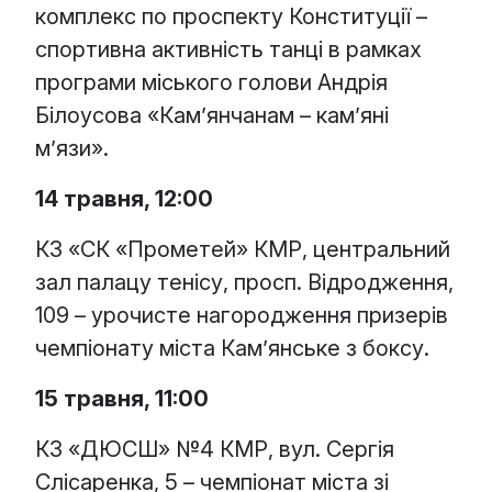
комплекс по проспекту Конституції –
спортивна активність танці в рамках
програми міського голови Андрія
Білоусова «Кам’янчанам – кам’яні
м’язи».
14 травня, 12:00
КЗ «СК «Прометей» КМР, центральний
зал палацу тенісу, просп. Відродження,
109 – урочисте нагородження призерів
чемпіонату міста Кам’янське з боксу.
15 травня, 11:00
КЗ «ДЮСШ» №4 КМР, вул. Сергія
Слісаренка, 5 – чемпіонат міста зі