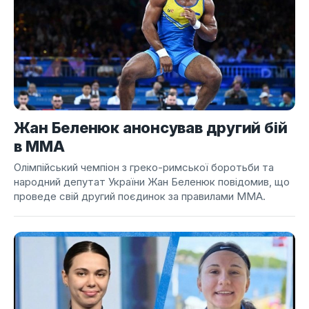
Жан Беленюк анонсував другий бій
в ММА
Олімпійський чемпіон з греко-римської боротьби та
народний депутат України Жан Беленюк повідомив, що
проведе свій другий поєдинок за правилами ММА.