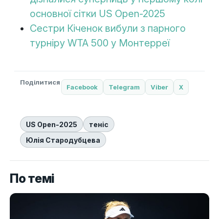
основної сітки US Open-2025
Сестри Кіченок вибули з парного
турніру WTA 500 у Монтерреї
Поділитися
Facebook
Telegram
Viber
X
US Open-2025
теніс
Юлія Стародубцева
По темі