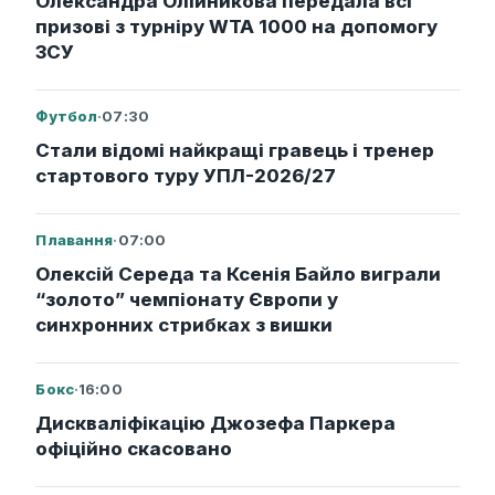
Олександра Олійникова передала всі
призові з турніру WTA 1000 на допомогу
ЗСУ
Футбол
·
07:30
Стали відомі найкращі гравець і тренер
стартового туру УПЛ-2026/27
Плавання
·
07:00
Олексій Середа та Ксенія Байло виграли
“золото” чемпіонату Європи у
синхронних стрибках з вишки
Бокс
·
16:00
Дискваліфікацію Джозефа Паркера
офіційно скасовано