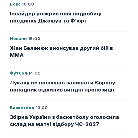
Бокс
·
16:00
Інсайдер розкрив нові подробиці
поєдинку Джошуа та Ф’юрі
Новини
·
15:00
Жан Беленюк анонсував другий бій в
ММА
Футбол
·
14:00
Лукаку не поспішає залишати Європу:
нападник відхилив вигідні пропозиції
Баскетбол
·
13:00
Збірна України з баскетболу оголосила
склад на матчі відбору ЧС-2027