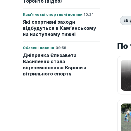
Торонто (відео)
Кам'янські спортивні новини
·
10:21
збі
Які спортивні заходи
відбудуться в Кам’янському
на наступному тижні
По 
Обласні новини
·
09:58
Дніпрянка Єлизавета
Василенко стала
віцечемпіонкою Європи з
вітрильного спорту