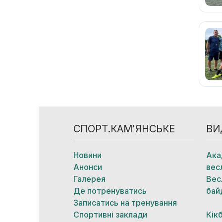
СПОРТ.КАМ'ЯНСЬКЕ
ВИ
Новини
Ака
Анонси
вес
Галерея
Вес
Де потренуватись
бай
Записатись на тренування
Спортивні заклади
Кік