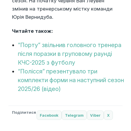
сезон. На початку червня Ван Леувен
змінив на тренерському містку команди
Юрія Вернидуба.
Читайте також:
“Порту” звільнив головного тренера
після поразки в груповому раунді
КЧС-2025 з футболу
“Полісся” презентувало три
комплекти форми на наступний сезон
2025/26 (відео)
Поділитися
Facebook
Telegram
Viber
X