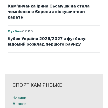
Кам’янчанка Ірина Сьомушкіна стала
чемпіонкою Європи з кіокушин-кан
карате
Футбол
·
07:00
Кубок України 2026/2027 з футболу:
відомий розклад першого раунду
СПОРТ.КАМ'ЯНСЬКЕ
Новини
Анонси