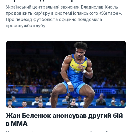
Український центральний захисник Владислав Кисіль
продовжить кар'єру в системі іспанського «Хетафе».
Про перехід футболіста офіційно повідомила
пресслужба клубу
Жан Беленюк анонсував другий бій
в ММА