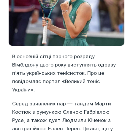
В основній сітці парного розряду
Вімблдону цього року виступлять одразу
п’ять українських тенісисток. Про це
повідомляє портал «Великий теніс
України».
Серед заявлених пар — тандем Марти
Костюк з румункою Єленою Габріелою
Русе, а також дует Людмили Кіченок з
австралійкою Еллен Перес. Цікаво, що у