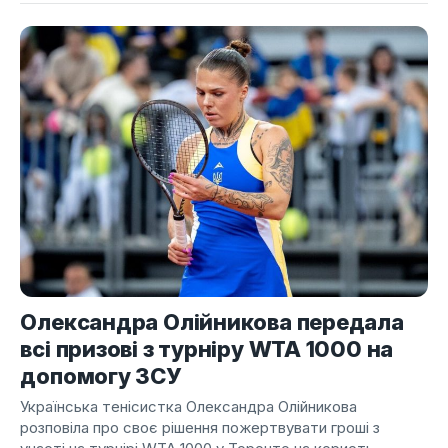
Олександра Олійникова передала
всі призові з турніру WTA 1000 на
допомогу ЗСУ
Українська тенісистка Олександра Олійникова
розповіла про своє рішення пожертвувати гроші з