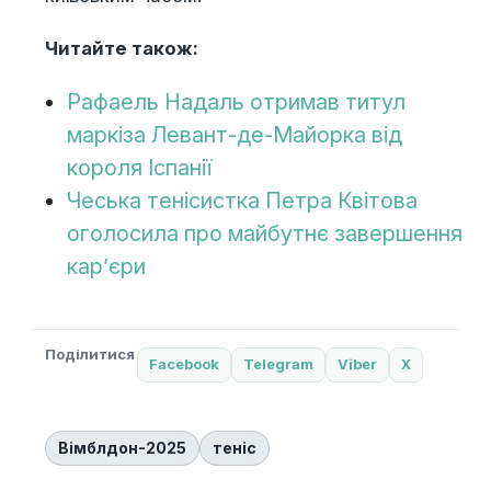
Читайте також:
Рафаель Надаль отримав титул
маркіза Левант-де-Майорка від
короля Іспанії
Чеська тенісистка Петра Квітова
оголосила про майбутнє завершення
кар’єри
Поділитися
Facebook
Telegram
Viber
X
Вімблдон-2025
теніс