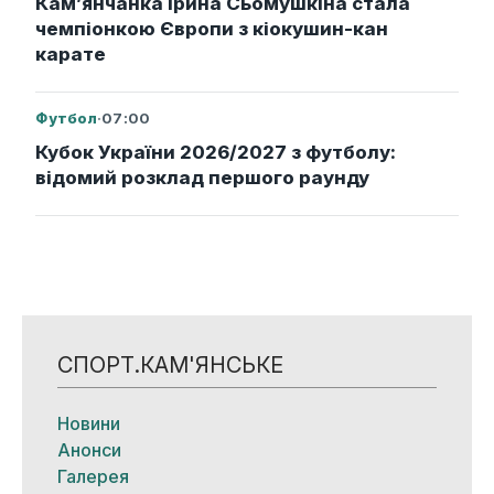
Кам’янчанка Ірина Сьомушкіна стала
чемпіонкою Європи з кіокушин-кан
карате
Футбол
·
07:00
Кубок України 2026/2027 з футболу:
відомий розклад першого раунду
СПОРТ.КАМ'ЯНСЬКЕ
Новини
Анонси
Галерея