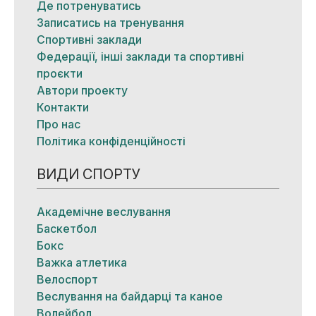
Де потренуватись
Записатись на тренування
Спортивні заклади
Федерації, інші заклади та спортивні
проєкти
Автори проекту
Контакти
Про нас
Політика конфіденційності
ВИДИ СПОРТУ
Академічне веслування
Баскетбол
Бокс
Важка атлетика
Велоспорт
Веслування на байдарці та каное
Волейбол