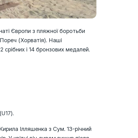
онаті Європи з пляжної боротьби
 Пореч (Хорватія). Наші
2 срібних і 14 бронзових медалей.
U17).
 Кирила Ілляшенка з Сум. 13-річний