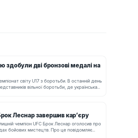
лю здобули дві бронзові медалі на
піонат світу U17 з боротьби. В останній день
едставників вільної боротьби, де українська...
Брок Леснар завершив кар’єру
лишній чемпіон UFC Брок Леснар оголосив про
дах бойових мистецтв. Про це повідомляє...