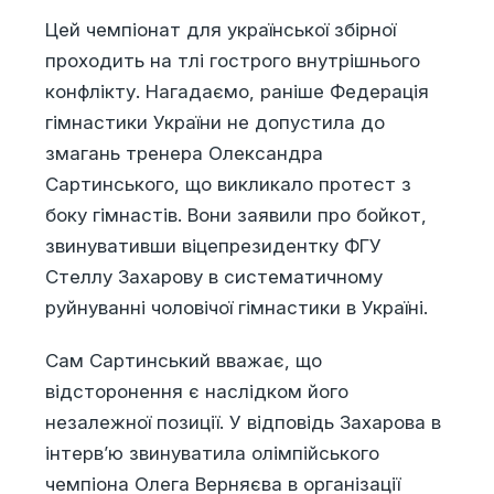
Цей чемпіонат для української збірної
проходить на тлі гострого внутрішнього
конфлікту. Нагадаємо, раніше Федерація
гімнастики України не допустила до
змагань тренера Олександра
Сартинського, що викликало протест з
боку гімнастів. Вони заявили про бойкот,
звинувативши віцепрезидентку ФГУ
Стеллу Захарову в систематичному
руйнуванні чоловічої гімнастики в Україні.
Сам Сартинський вважає, що
відсторонення є наслідком його
незалежної позиції. У відповідь Захарова в
інтерв’ю звинуватила олімпійського
чемпіона Олега Верняєва в організації