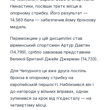
гімнастики, посівши третє місце в
опорному стрибку. Його результат —
14,583 бала — забезпечив йому бронзову
медаль.
Переможцем у цій дисципліні став
вірменський спортсмен Артур Давтян
(14,799), срібло завоював представник
Великої Британії Джейк Джерман (14,733).
Для Чепурного це вже друга поспіль
бронза в опорному стрибку на
європейській першості. Наблизився він і
до нагороди у вільних вправах, однак
зупинився за крок від п’єдесталу — на
четвертому місці.