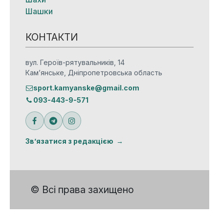
Шашки
КОНТАКТИ
вул. Героїв-рятувальників, 14
Кам’янське, Дніпропетровська область
sport.kamyanske@gmail.com
093-443-9-571
Зв’язатися з редакцією
© Всі права захищено