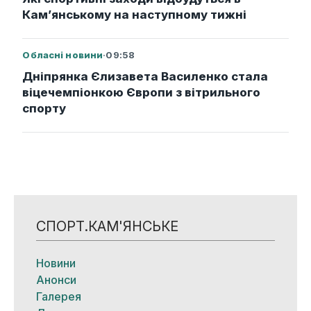
Кам’янському на наступному тижні
Обласні новини
·
09:58
Дніпрянка Єлизавета Василенко стала
віцечемпіонкою Європи з вітрильного
спорту
СПОРТ.КАМ'ЯНСЬКЕ
Новини
Анонси
Галерея