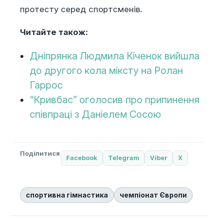
протесту серед спортсменів.
Читайте також:
Дніпрянка Людмила Кіченок вийшла
до другого кола міксту на Ролан
Гаррос
“Кривбас” оголосив про припинення
співпраці з Даніелем Сосою
Поділитися
Facebook
Telegram
Viber
X
спортивна гімнастика
чемпіонат Європи