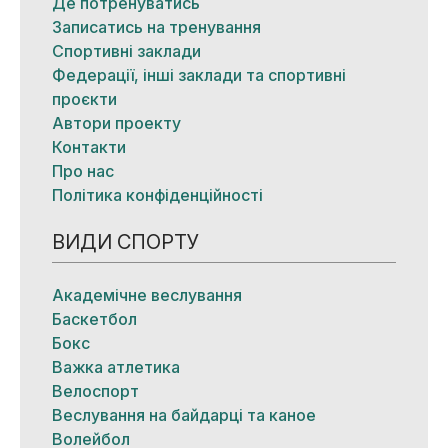
Де потренуватись
Записатись на тренування
Спортивні заклади
Федерації, інші заклади та спортивні
проєкти
Автори проекту
Контакти
Про нас
Політика конфіденційності
ВИДИ СПОРТУ
Академічне веслування
Баскетбол
Бокс
Важка атлетика
Велоспорт
Веслування на байдарці та каное
Волейбол