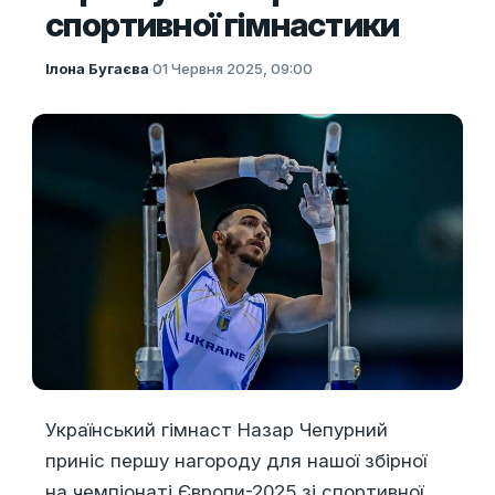
спортивної гімнастики
Ілона Бугаєва
·
01 Червня 2025, 09:00
Український гімнаст Назар Чепурний
приніс першу нагороду для нашої збірної
на чемпіонаті Європи-2025 зі спортивної