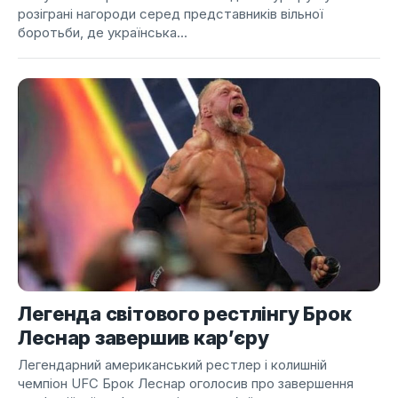
розіграні нагороди серед представників вільної
боротьби, де українська...
Легенда світового рестлінгу Брок
Леснар завершив кар’єру
Легендарний американський рестлер і колишній
чемпіон UFC Брок Леснар оголосив про завершення