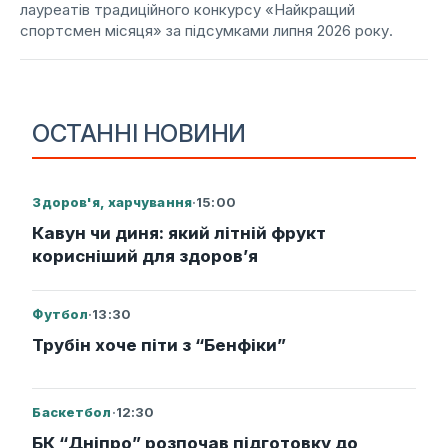
лауреатів традиційного конкурсу «Найкращий
спортсмен місяця» за підсумками липня 2026 року.
ОСТАННІ НОВИНИ
Здоров'я, харчування
·
15:00
Кавун чи диня: який літній фрукт
корисніший для здоров’я
Футбол
·
13:30
Трубін хоче піти з “Бенфіки”
Баскетбол
·
12:30
БК “Дніпро” розпочав підготовку до