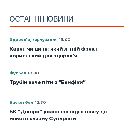
ОСТАННІ НОВИНИ
Здоров'я, харчування
·
15:00
Кавун чи диня: який літній фрукт
корисніший для здоров’я
Футбол
·
13:30
Трубін хоче піти з “Бенфіки”
Баскетбол
·
12:30
БК “Дніпро” розпочав підготовку до
нового сезону Суперліги