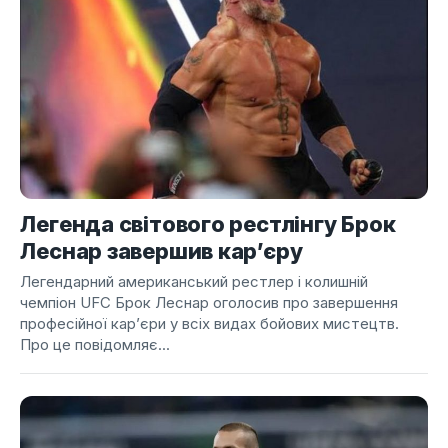
Легенда світового рестлінгу Брок
Леснар завершив кар’єру
Легендарний американський рестлер і колишній
чемпіон UFC Брок Леснар оголосив про завершення
професійної кар’єри у всіх видах бойових мистецтв.
Про це повідомляє...