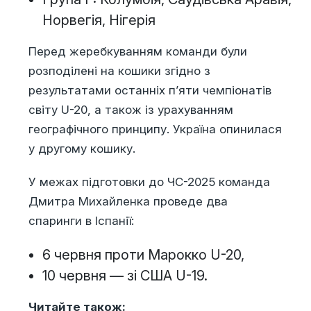
Норвегія, Нігерія
Перед жеребкуванням команди були
розподілені на кошики згідно з
результатами останніх п’яти чемпіонатів
світу U-20, а також із урахуванням
географічного принципу. Україна опинилася
у другому кошику.
У межах підготовки до ЧС-2025 команда
Дмитра Михайленка проведе два
спаринги в Іспанії:
6 червня проти Марокко U-20,
10 червня — зі США U-19.
Читайте також: