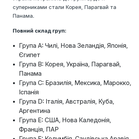
суперниками стали Корея, Парагвай та
Панама.
Повний склад груп:
Група A: Чилі, Нова Зеландія, Японія,
Єгипет
Група B: Корея, Україна, Парагвай,
Панама
Група C: Бразилія, Мексика, Марокко,
Іспанія
Група D: Італія, Австралія, Куба,
Аргентина
Група E: США, Нова Каледонія,
Франція, ПАР
Група F: Колумбія, Саудівська Аравія,