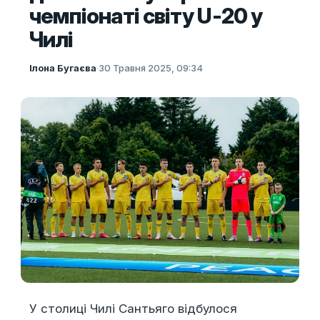
чемпіонаті світу U-20 у
Чилі
Ілона Бугаєва
·
30 Травня 2025, 09:34
У столиці Чилі Сантьяго відбулося