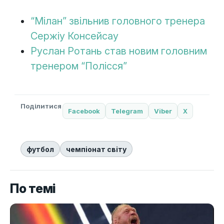
“Мілан” звільнив головного тренера
Сержіу Консейсау
Руслан Ротань став новим головним
тренером “Полісся”
Поділитися
Facebook
Telegram
Viber
X
футбол
чемпіонат світу
По темі