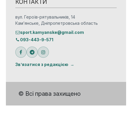
КОНТАКТИ
вул. Героїв-рятувальників, 14
Кам’янське, Дніпропетровська область
sport.kamyanske@gmail.com
093-443-9-571
Зв’язатися з редакцією
© Всі права захищено