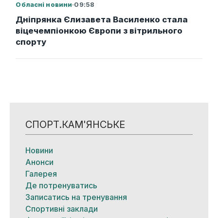
Обласні новини
·
09:58
Дніпрянка Єлизавета Василенко стала
віцечемпіонкою Європи з вітрильного
спорту
СПОРТ.КАМ'ЯНСЬКЕ
Новини
Анонси
Галерея
Де потренуватись
Записатись на тренування
Спортивні заклади