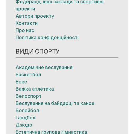
Федерації, інші заклади та спортивні
проєкти
Автори проекту
Контакти
Про нас
Політика конфіденційності
ВИДИ СПОРТУ
Академічне веслування
Баскетбол
Бокс
Важка атлетика
Велоспорт
Веслування на байдарці та каное
Волейбол
Гандбол
Дзюдо
Естетична групова гімнастика