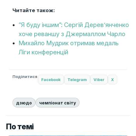
Читайте також:
“Я буду іншим”: Сергій Дерев’янченко
хоче реваншу з Джермаллом Чарло
Михайло Мудрик отримав медаль
Ліги конференцій
Поділитися
Facebook
Telegram
Viber
X
дзюдо
чемпіонат світу
По темі