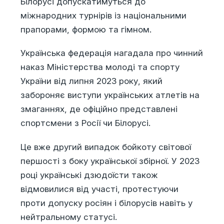
Білорусі допускатимуться до
міжнародних турнірів із національними
прапорами, формою та гімном.
Українська федерація нагадала про чинний
наказ Міністерства молоді та спорту
України від липня 2023 року, який
забороняє виступи українських атлетів на
змаганнях, де офіційно представлені
спортсмени з Росії чи Білорусі.
Це вже другий випадок бойкоту світової
першості з боку української збірної. У 2023
році українські дзюдоїсти також
відмовилися від участі, протестуючи
проти допуску росіян і білорусів навіть у
нейтральному статусі.