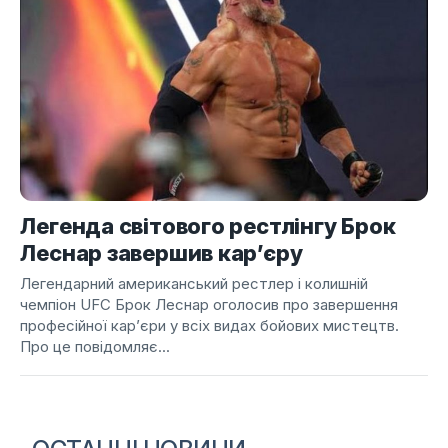
Легенда світового рестлінгу Брок
Леснар завершив кар’єру
Легендарний американський рестлер і колишній
чемпіон UFC Брок Леснар оголосив про завершення
професійної кар’єри у всіх видах бойових мистецтв.
Про це повідомляє...