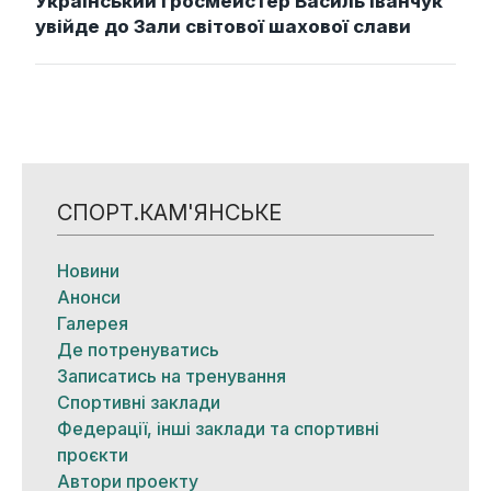
Український гросмейстер Василь Іванчук
увійде до Зали світової шахової слави
СПОРТ.КАМ'ЯНСЬКЕ
Новини
Анонси
Галерея
Де потренуватись
Записатись на тренування
Спортивні заклади
Федерації, інші заклади та спортивні
проєкти
Автори проекту