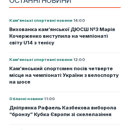
ОСТАННІ НОВИНИ
Кам'янські спортивні новини
·
14:00
Вихованка кам’янської ДЮСШ №3 Марія
Кочерженко виступила на чемпіонаті
світу U14 з тенісу
Кам'янські спортивні новини
·
12:00
Кам’янський спортсмен посів четверте
місце на чемпіонаті України з велоспорту
на шосе
Обласні новини
·
11:00
Дніпрянка Рафаель Казбекова виборола
“бронзу” Кубка Європи зі скелелазіння