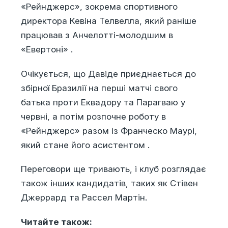
«Рейнджерс», зокрема спортивного
директора Кевіна Телвелла, який раніше
працював з Анчелотті-молодшим в
«Евертоні» .
Очікується, що Давіде приєднається до
збірної Бразилії на перші матчі свого
батька проти Еквадору та Парагваю у
червні, а потім розпочне роботу в
«Рейнджерс» разом із Франческо Маурі,
який стане його асистентом .
Переговори ще тривають, і клуб розглядає
також інших кандидатів, таких як Стівен
Джеррард та Рассел Мартін.
Читайте також: