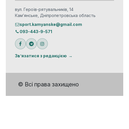
вул. Героїв-рятувальників, 14
Кам’янське, Дніпропетровська область
sport.kamyanske@gmail.com
093-443-9-571
Зв’язатися з редакцією
© Всі права захищено