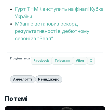
Гурт ТНМК виступить на фіналі Кубка
України
Мбаппе встановив рекорд
результативності в дебютному
сезоні за “Реал”
Поділитися
Facebook
Telegram
Viber
X
Анчелотті
Рейнджерс
По темі