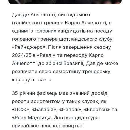
Давіде Анчелотті, син відомого
італійського тренера Карло Анчелотті, є
одним із головних кандидатів на посаду
головного тренера шотландського клубу
«Рейнджерс». Після завершення сезону
2024/25 в «Реалі» та переходу Карло
Анчелотті до збірної Бразилії, Давіде може
розпочати свою самостійну тренерську
кар’єру в Глазго.
35-річний фахівець має значний досвід
роботи асистентом у таких клубах, як
«ПСЖ», «Баварія», «Наполі», «Евертон» та
«Реал Мадрид». Його кандидатура
приваблює нове керівництво