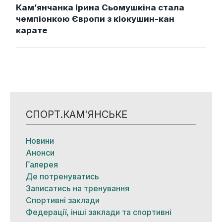
Кам’янчанка Ірина Сьомушкіна стала
чемпіонкою Європи з кіокушин-кан
карате
СПОРТ.КАМ'ЯНСЬКЕ
Новини
Анонси
Галерея
Де потренуватись
Записатись на тренування
Спортивні заклади
Федерації, інші заклади та спортивні