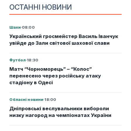
ОСТАННІ НОВИНИ
Шахи
·
08:00
Український гросмейстер Василь Іванчук
увійде до Зали світової шахової слави
Футбол
·
18:30
Матч “Чорноморець” – “Колос”
перенесено через російську атаку
стадіону в Одесі
Обласні новини
·
18:00
Дніпровські веслувальники вибороли
низку нагород на чемпіонатах України