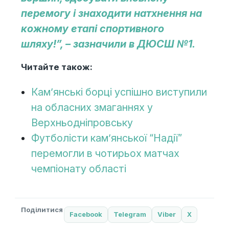
перемогу і знаходити натхнення на
кожному етапі спортивного
шляху!”, – зазначили в ДЮСШ №1.
Читайте також:
Кам’янські борці успішно виступили
на обласних змаганнях у
Верхньодніпровську
Футболісти кам’янської “Надії”
перемогли в чотирьох матчах
чемпіонату області
Поділитися
Facebook
Telegram
Viber
X