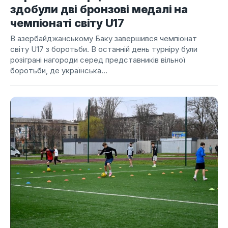
здобули дві бронзові медалі на
чемпіонаті світу U17
В азербайджанському Баку завершився чемпіонат
світу U17 з боротьби. В останній день турніру були
розіграні нагороди серед представників вільної
боротьби, де українська...