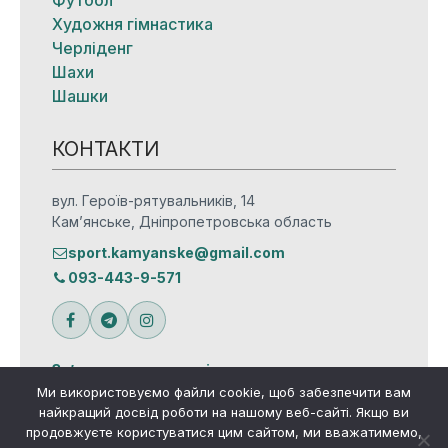
Художня гімнастика
Черліденг
Шахи
Шашки
КОНТАКТИ
вул. Героїв-рятувальників, 14
Кам’янське, Дніпропетровська область
sport.kamyanske@gmail.com
093-443-9-571
Зв’язатися з редакцією
Ми використовуємо файли cookie, щоб забезпечити вам
найкращий досвід роботи на нашому веб-сайті. Якщо ви
продовжуєте користуватися цим сайтом, ми вважатимемо,