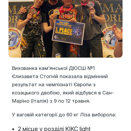
Вихованка кам’янської ДЮСШ №1
Єлизавета Стогній показала відмінний
результат на чемпіонаті Європи з
козацького двобою, який відбувся в Сан-
Маріно (Італія) з 9 по 12 травня.
У ваговій категорії до 60 кг Ліза виборола:
2 місце у розділі KIKC light