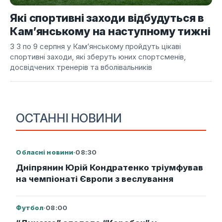
Які спортивні заходи відбудуться в
Кам’янському на наступному тижні
З 3 по 9 серпня у Кам’янському пройдуть цікаві
спортивні заходи, які зберуть юних спортсменів,
досвідчених тренерів та вболівальників
ОСТАННІ НОВИНИ
Обласні новини
·
08:30
Дніпрянин Юрій Кондратенко тріумфував
на чемпіонаті Європи з веслування
Футбол
·
08:00