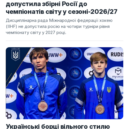
допустила збірні Росії до
чемпіонатів світу у сезоні-2026/27
Дисциплінарна рада Міжнародної федерації хокею
(IIHF) не допустила росію на чотири турніри рівня
чемпіонату світу у 2027 році.
Українські борці вільного стилю