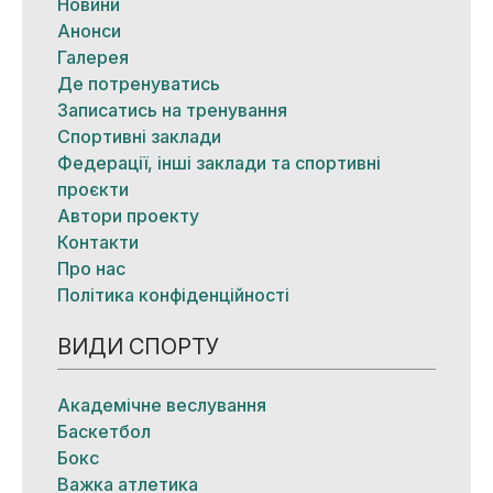
Новини
Анонси
Галерея
Де потренуватись
Записатись на тренування
Спортивні заклади
Федерації, інші заклади та спортивні
проєкти
Автори проекту
Контакти
Про нас
Політика конфіденційності
ВИДИ СПОРТУ
Академічне веслування
Баскетбол
Бокс
Важка атлетика