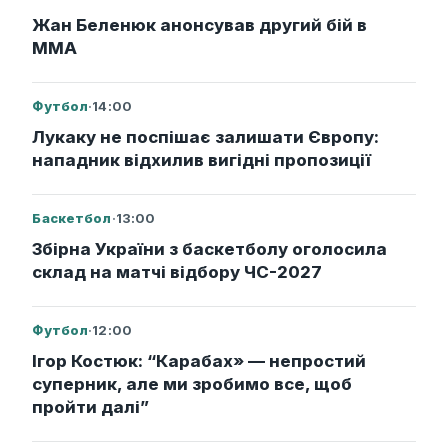
Жан Беленюк анонсував другий бій в
ММА
Футбол
·
14:00
Лукаку не поспішає залишати Європу:
нападник відхилив вигідні пропозиції
Баскетбол
·
13:00
Збірна України з баскетболу оголосила
склад на матчі відбору ЧС-2027
Футбол
·
12:00
Ігор Костюк: “Карабах» — непростий
суперник, але ми зробимо все, щоб
пройти далі”