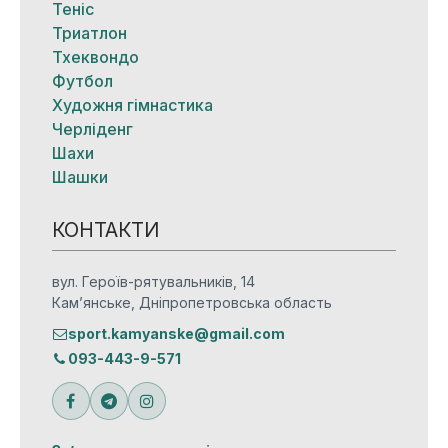
Теніс
Триатлон
Тхеквондо
Футбол
Художня гімнастика
Черліденг
Шахи
Шашки
КОНТАКТИ
вул. Героїв-рятувальників, 14
Кам’янське, Дніпропетровська область
sport.kamyanske@gmail.com
093-443-9-571