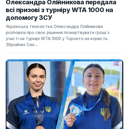
Олександра Олійникова передала
всі призові з турніру WTA 1000 на
допомогу ЗСУ
Українська тенісистка Олександра Олійникова
розповіла про своє рішення пожертвувати гроші з
участі на турнірі WTA 1000 у Торонто на користь
Збройних Сил...