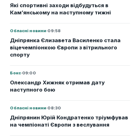
Які спортивні заходи відбудуться в
Кам’янському на наступному тижні
Обласні новини
·
09:58
Дніпрянка Єлизавета Василенко стала
віцечемпіонкою Європи з вітрильного
спорту
Бокс
·
09:00
Олександр Хижняк отримав дату
наступного бою
Обласні новини
·
08:30
Дніпрянин Юрій Кондратенко тріумфував
на чемпіонаті Європи з веслування