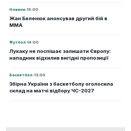
Новини
·
15:00
Жан Беленюк анонсував другий бій в
ММА
Футбол
·
14:00
Лукаку не поспішає залишати Європу:
нападник відхилив вигідні пропозиції
Баскетбол
·
13:00
Збірна України з баскетболу оголосила
склад на матчі відбору ЧС-2027