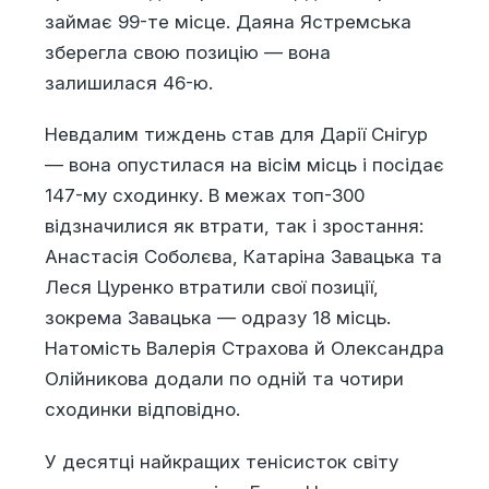
займає 99-те місце. Даяна Ястремська
зберегла свою позицію — вона
залишилася 46-ю.
Невдалим тиждень став для Дарії Снігур
— вона опустилася на вісім місць і посідає
147-му сходинку. В межах топ-300
відзначилися як втрати, так і зростання:
Анастасія Соболєва, Катаріна Завацька та
Леся Цуренко втратили свої позиції,
зокрема Завацька — одразу 18 місць.
Натомість Валерія Страхова й Олександра
Олійникова додали по одній та чотири
сходинки відповідно.
У десятці найкращих тенісисток світу