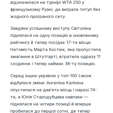
відзначилася на турнірі WTA 250 у
французькому Руані, де виграла титул без
жодного програного сету.
Завдяки успішному виступу Світоліна
піднялася на одну позицію в оновленому
рейтингу й тепер посідає 17-те місце.
Натомість Марта Костюк, яка пропустила
змагання в Штутгарті, втратила одразу 11
сходинок і тепер займає 36-ту позицію.
Серед інших українок у топ-100 також
відбулися зміни: Ангеліна Калініна
опустилася на дев’ять місць і наразі 74-
та, а Юлія Стародубцева навпаки —
піднялася на чотири позиції й вперше
пробилася до першої сотні, де тепер