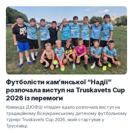
Футболісти кам’янської “Надії”
розпочала виступ на Truskavets Cup
2026 із перемоги
Команда ДЮФШ «Надія» вдало розпочала виступ на
традиційному Всеукраїнському дитячому футбольному
турнірі Truskavets Cup 2026, який стартував у
Трускавці.