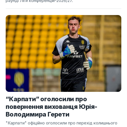
раунді Ліги конференцій-2026/27.
“Карпати” оголосили про
повернення вихованця Юрія-
Володимира Герети
"Карпати" офіційно оголосили про перехід колишнього