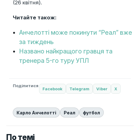
(26 квітня).
Читайте також:
Анчелотті може покинути “Реал” вже
за тиждень
Названо найкращого гравця та
тренера 5-го туру УПЛ
Поділитися
Facebook
Telegram
Viber
X
Карло Анчелотті
Реал
футбол
По темі