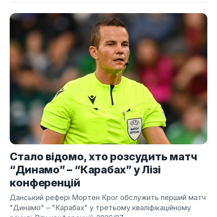
Стало відомо, хто розсудить матч
“Динамо” – “Карабах” у Лізі
конференцій
Данський рефері Мортен Крог обслужить перший матч
"Динамо" – "Карабах" у третьому кваліфікаційному