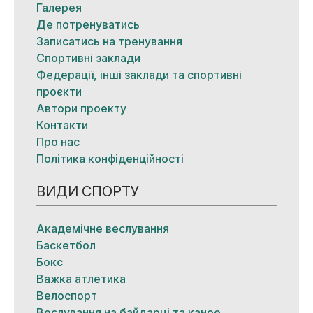
Галерея
Де потренуватись
Записатись на тренування
Спортивні заклади
Федерації, інші заклади та спортивні
проєкти
Автори проекту
Контакти
Про нас
Політика конфіденційності
ВИДИ СПОРТУ
Академічне веслування
Баскетбол
Бокс
Важка атлетика
Велоспорт
Веслування на байдарці та каное