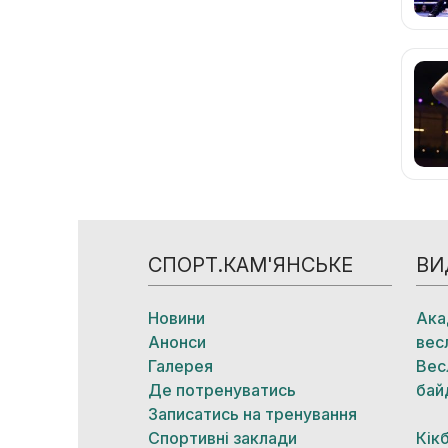
СПОРТ.КАМ'ЯНСЬКЕ
ВИ
Новини
Ака
Анонси
вес
Галерея
Вес
Де потренуватись
бай
Записатись на тренування
Спортивні заклади
Кік