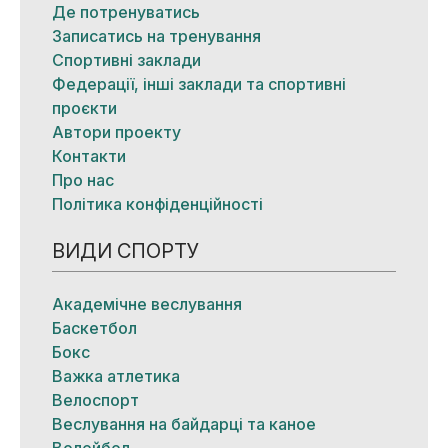
Де потренуватись
Записатись на тренування
Спортивні заклади
Федерації, інші заклади та спортивні
проєкти
Автори проекту
Контакти
Про нас
Політика конфіденційності
ВИДИ СПОРТУ
Академічне веслування
Баскетбол
Бокс
Важка атлетика
Велоспорт
Веслування на байдарці та каное
Волейбол