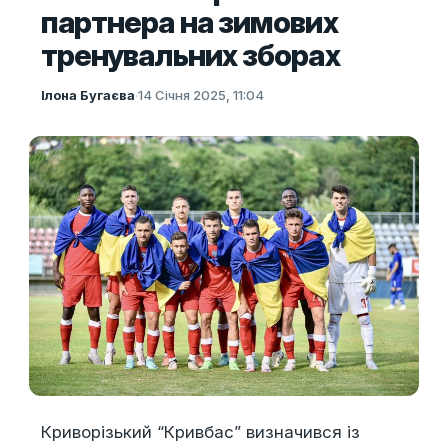
партнера на зимових
тренувальних зборах
Ілона Бугаєва
·
14 Січня 2025, 11:04
Криворізький “Кривбас” визначився із