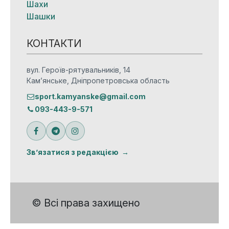
Шахи
Шашки
КОНТАКТИ
вул. Героїв-рятувальників, 14
Кам’янське, Дніпропетровська область
sport.kamyanske@gmail.com
093-443-9-571
Зв’язатися з редакцією
© Всі права захищено