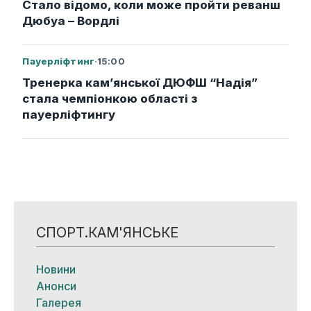
Стало відомо, коли може пройти реванш
Дюбуа – Вордлі
Пауерліфтинг
·
15:00
Тренерка кам’янської ДЮФШ “Надія”
стала чемпіонкою області з
пауерліфтингу
СПОРТ.КАМ'ЯНСЬКЕ
Новини
Анонси
Галерея