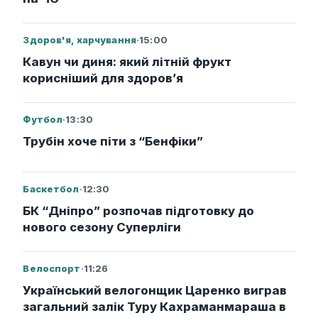
Здоров'я, харчування
·
15:00
Кавун чи диня: який літній фрукт
корисніший для здоров’я
Футбол
·
13:30
Трубін хоче піти з “Бенфіки”
Баскетбол
·
12:30
БК “Дніпро” розпочав підготовку до
нового сезону Суперліги
Велоспорт
·
11:26
Український велогонщик Царенко виграв
загальний залік Туру Кахраманмараша в