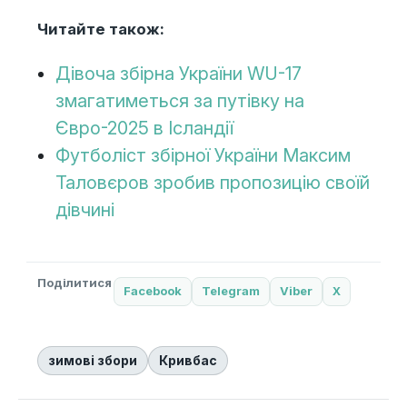
Читайте також:
Дівоча збірна України WU-17
змагатиметься за путівку на
Євро-2025 в Ісландії
Футболіст збірної України Максим
Таловєров зробив пропозицію своїй
дівчині
Поділитися
Facebook
Telegram
Viber
X
зимові збори
Кривбас