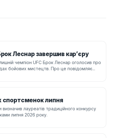
Брок Леснар завершив кар’єру
лишній чемпіон UFC Брок Леснар оголосив про
дах бойових мистецтв. Про це повідомляє...
х спортсменок липня
ни визначив лауреатів традиційного конкурсу
ками липня 2026 року.