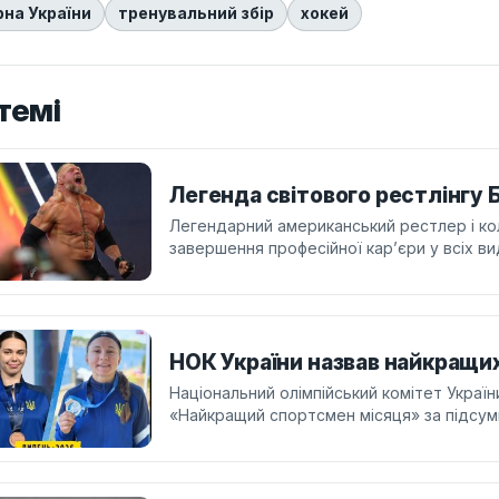
рна України
тренувальний збір
хокей
темі
Легенда світового рестлінгу 
Легендарний американський рестлер і ко
завершення професійної кар’єри у всіх ви
НОК України назвав найкращи
Національний олімпійський комітет Украї
«Найкращий спортсмен місяця» за підсум