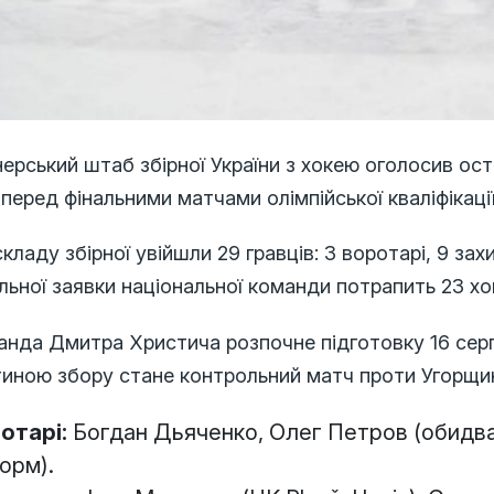
ерський штаб збірної України з хокею оголосив ос
 перед фінальними матчами олімпійської кваліфікації
кладу збірної увійшли 29 гравців: 3 воротарі, 9 зах
льної заявки національної команди потрапить 23 хо
анда Дмитра Христича розпочне підготовку 16 сер
тиною збору стане контрольний матч проти Угорщин
отарі:
Богдан Дьяченко, Олег Петров (обидва
орм).