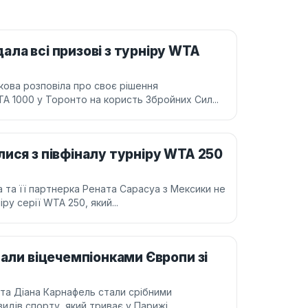
ла всі призові з турніру WTA
кова розповіла про своє рішення
TA 1000 у Торонто на користь Збройних Сил...
ися з півфіналу турніру WTA 250
 та її партнерка Рената Сарасуа з Мексики не
ру серії WTA 250, який...
тали віцечемпіонками Європи зі
 та Діана Карнафель стали срібними
идів спорту, який триває у Парижі.