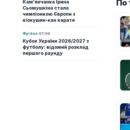
По 
Кам’янчанка Ірина
Сьомушкіна стала
чемпіонкою Європи з
кіокушин-кан карате
Футбол
·
07:00
Кубок України 2026/2027 з
футболу: відомий розклад
першого раунду