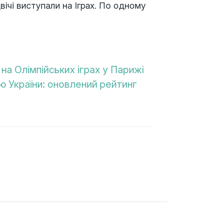
двічі виступали на Іграх. По одному
 на Олімпійських іграх у Парижі
 України: оновлений рейтинг