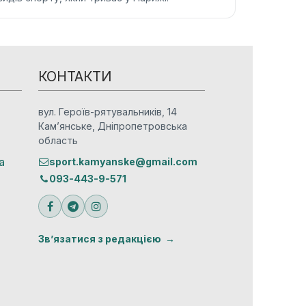
КОНТАКТИ
вул. Героїв-рятувальників, 14
Кам’янське, Дніпропетровська
область
а
sport.kamyanske@gmail.com
093-443-9-571
Зв’язатися з редакцією