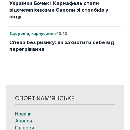
Українки Бочек і Карнафель стали
віцечемпіонками Європи зі стрибків у
воду
Здоров'я, харчування
·
13:10
Спека без ризику: як захистити себе від
перегрівання
СПОРТ.КАМ'ЯНСЬКЕ
Новини
Анонси
Галерея