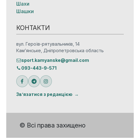
Шахи
Шашки
КОНТАКТИ
вул. Героїв-рятувальників, 14
Кам’янське, Дніпропетровська область
sport.kamyanske@gmail.com
093-443-9-571
Зв’язатися з редакцією
© Всі права захищено