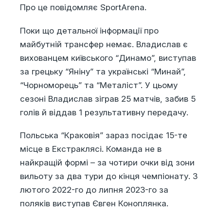
Про це повідомляє SportArena.
Поки що детальної інформації про
майбутній трансфер немає. Владислав є
вихованцем київського “Динамо”, виступав
за грецьку “Яніну” та українські “Минай”,
“Чорноморець” та “Металіст”. У цьому
сезоні Владислав зіграв 25 матчів, забив 5
голів й віддав 1 результативну передачу.
Польська “Краковія” зараз посідає 15-те
місце в Екстраклясі. Команда не в
найкращій формі – за чотири очки від зони
вильоту за два тури до кінця чемпіонату. З
лютого 2022-го до липня 2023-го за
поляків виступав Євген Коноплянка.