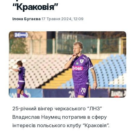
“Краковія”
Ілона Бугаєва
·
17 Травня 2024, 12:09
25-річний вінгер черкаського “ЛНЗ”
Владислав Наумец потрапив в сферу
інтересів польського клубу “Краковія”.