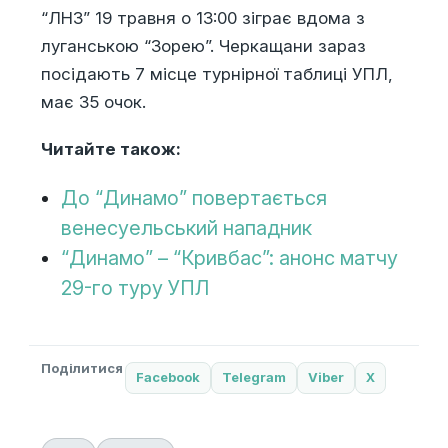
“ЛНЗ” 19 травня о 13:00 зіграє вдома з
луганською “Зорею”. Черкащани зараз
посідають 7 місце турнірної таблиці УПЛ,
має 35 очок.
Читайте також:
До “Динамо” повертається
венесуельський нападник
“Динамо” – “Кривбас”: анонс матчу
29-го туру УПЛ
Поділитися
Facebook
Telegram
Viber
X