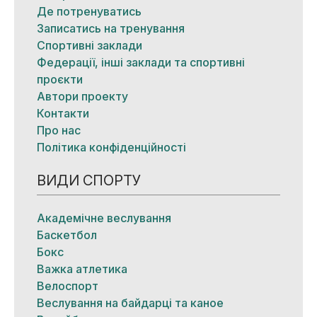
Де потренуватись
Записатись на тренування
Спортивні заклади
Федерації, інші заклади та спортивні
проєкти
Автори проекту
Контакти
Про нас
Політика конфіденційності
ВИДИ СПОРТУ
Академічне веслування
Баскетбол
Бокс
Важка атлетика
Велоспорт
Веслування на байдарці та каное