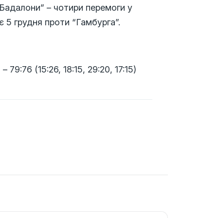
т Бадалони” – чотири перемоги у
є 5 грудня проти “Гамбурга”.
 79:76 (15:26, 18:15, 29:20, 17:15)