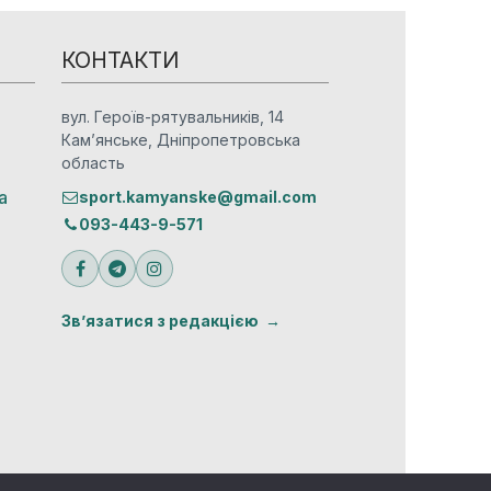
КОНТАКТИ
вул. Героїв-рятувальників, 14
Кам’янське, Дніпропетровська
область
а
sport.kamyanske@gmail.com
093-443-9-571
Зв’язатися з редакцією