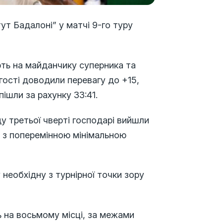
т Бадалоні” у матчі 9-го туру
ть на майданчику суперника та
ї гості доводили перевагу до +15,
пішли за рахунку 33:41.
у третьої чверті господарі вийшли
ки з поперемінною мінімальною
у необхідну з турнірної точки зору
 на восьмому місці, за межами