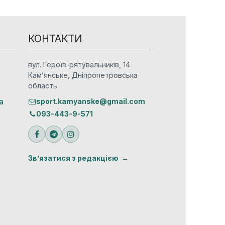
КОНТАКТИ
вул. Героїв-рятувальників, 14
Кам’янське, Дніпропетровська
область
а
sport.kamyanske@gmail.com
093-443-9-571
Зв’язатися з редакцією