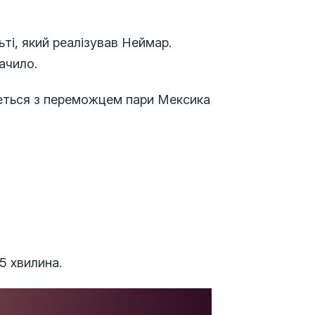
ті, який реалізував Неймар.
ачило.
інеться з переможцем пари Мексика
5 хвилина.