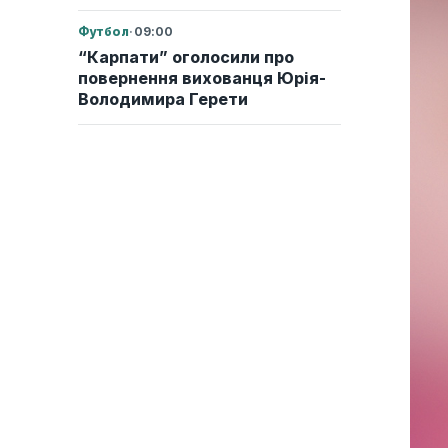
Футбол
·
09:00
“Карпати” оголосили про
повернення вихованця Юрія-
Володимира Герети