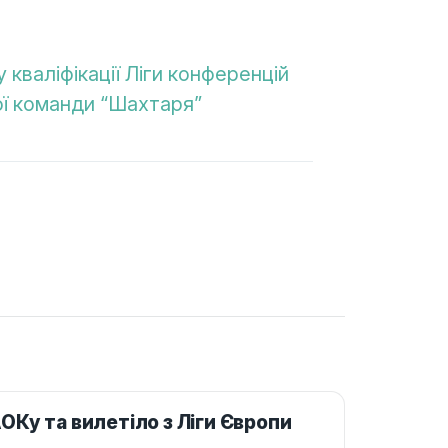
 кваліфікації Ліги конференцій
ї команди “Шахтаря”
Ку та вилетіло з Ліги Європи