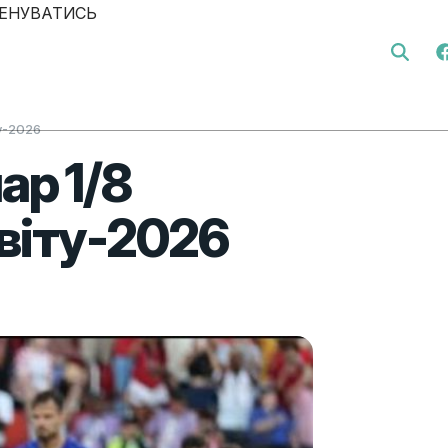
ЕНУВАТИСЬ
Search 
ту-2026
ар 1/8
віту-2026