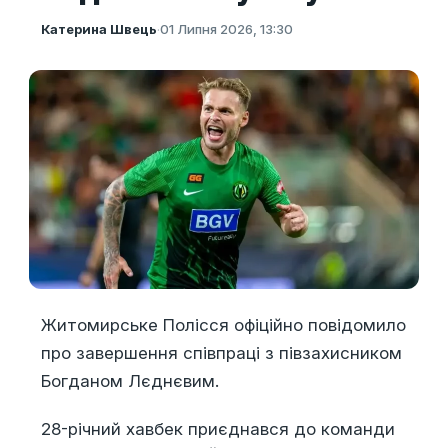
Катерина Швець
·
01 Липня 2026, 13:30
Житомирське Полісся офіційно повідомило
про завершення співпраці з півзахисником
Богданом Лєднєвим.
28-річний хавбек приєднався до команди