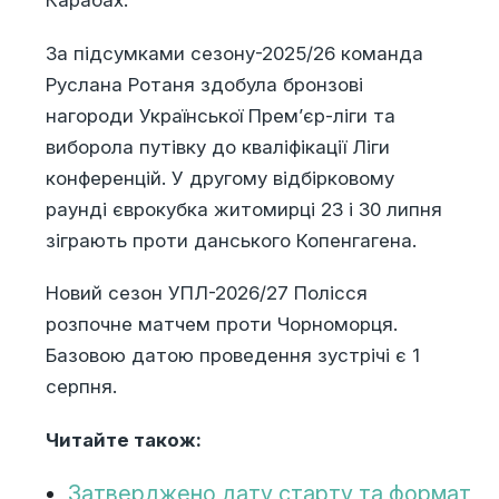
Карабах.
За підсумками сезону-2025/26 команда
Руслана Ротаня здобула бронзові
нагороди Української Прем’єр-ліги та
виборола путівку до кваліфікації Ліги
конференцій. У другому відбірковому
раунді єврокубка житомирці 23 і 30 липня
зіграють проти данського Копенгагена.
Новий сезон УПЛ-2026/27 Полісся
розпочне матчем проти Чорноморця.
Базовою датою проведення зустрічі є 1
серпня.
Читайте також:
Затверджено дату старту та формат