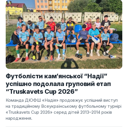
Футболісти кам’янської “Надії”
успішно подолала груповий етап
“Truskavets Cup 2026”
Команда ДЮФШ «Надія» продовжує успішний виступ
на традиційному Всеукраїнському футбольному турнірі
«Truskavets Cup 2026» серед дітей 2013–2014 років
народження.