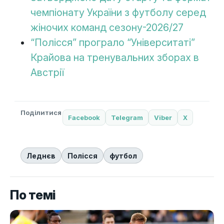
чемпіонату України з футболу серед
жіночих команд сезону-2026/27
“Полісся” програло “Університаті”
Крайова на тренувальних зборах в
Австрії
Поділитися
Facebook
Telegram
Viber
X
Леднєв
Полісся
футбол
По темі