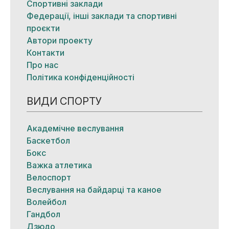
Спортивні заклади
Федерації, інші заклади та спортивні
проєкти
Автори проекту
Контакти
Про нас
Політика конфіденційності
ВИДИ СПОРТУ
Академічне веслування
Баскетбол
Бокс
Важка атлетика
Велоспорт
Веслування на байдарці та каное
Волейбол
Гандбол
Дзюдо