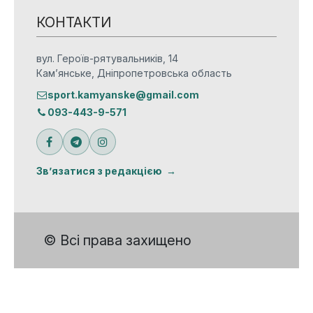
КОНТАКТИ
вул. Героїв-рятувальників, 14
Кам’янське, Дніпропетровська область
sport.kamyanske@gmail.com
093-443-9-571
Зв’язатися з редакцією
© Всі права захищено