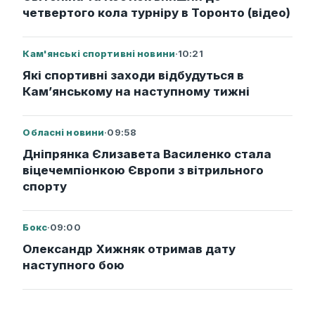
четвертого кола турніру в Торонто (відео)
Кам'янські спортивні новини
·
10:21
Які спортивні заходи відбудуться в
Кам’янському на наступному тижні
Обласні новини
·
09:58
Дніпрянка Єлизавета Василенко стала
віцечемпіонкою Європи з вітрильного
спорту
Бокс
·
09:00
Олександр Хижняк отримав дату
наступного бою