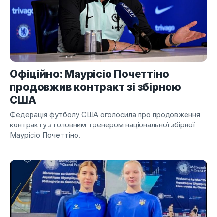
Офіційно: Маурісіо Почеттіно
продовжив контракт зі збірною
США
Федерація футболу США оголосила про продовження
контракту з головним тренером національної збірної
Маурісіо Почеттіно.