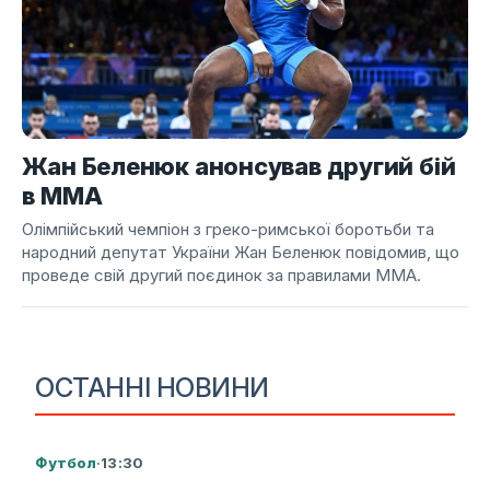
Жан Беленюк анонсував другий бій
в ММА
Олімпійський чемпіон з греко-римської боротьби та
народний депутат України Жан Беленюк повідомив, що
проведе свій другий поєдинок за правилами ММА.
ОСТАННІ НОВИНИ
Футбол
·
13:30