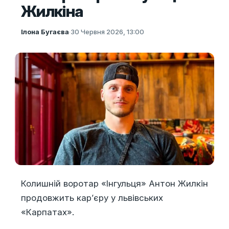
Жилкіна
Ілона Бугаєва
·
30 Червня 2026, 13:00
Колишній воротар «Інгульця» Антон Жилкін
продовжить кар’єру у львівських
«Карпатах».