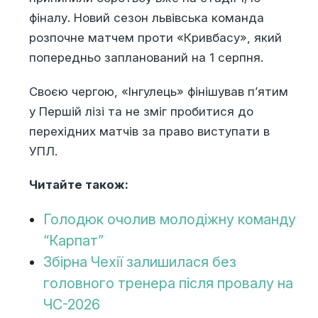
фіналу. Новий сезон львівська команда
розпочне матчем проти «Кривбасу», який
попередньо запланований на 1 серпня.
Своєю чергою, «Інгулець» фінішував п’ятим
у Першій лізі та не зміг пробитися до
перехідних матчів за право виступати в
УПЛ.
Читайте також:
Голодюк очолив молодіжну команду
“Карпат”
Збірна Чехії залишилася без
головного тренера після провалу на
ЧС-2026