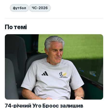
футбол
ЧС-2026
По темі
74-річний Уго Броос залишив