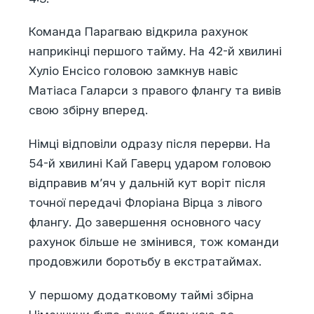
Команда Парагваю відкрила рахунок
наприкінці першого тайму. На 42-й хвилині
Хуліо Енсісо головою замкнув навіс
Матіаса Галарси з правого флангу та вивів
свою збірну вперед.
Німці відповіли одразу після перерви. На
54-й хвилині Кай Гаверц ударом головою
відправив м’яч у дальній кут воріт після
точної передачі Флоріана Вірца з лівого
флангу. До завершення основного часу
рахунок більше не змінився, тож команди
продовжили боротьбу в екстратаймах.
У першому додатковому таймі збірна