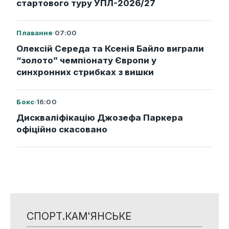
стартового туру УПЛ-2026/27
Плавання
·
07:00
Олексій Середа та Ксенія Байло виграли
“золото” чемпіонату Європи у
синхронних стрибках з вишки
Бокс
·
16:00
Дискваліфікацію Джозефа Паркера
офіційно скасовано
СПОРТ.КАМ'ЯНСЬКЕ