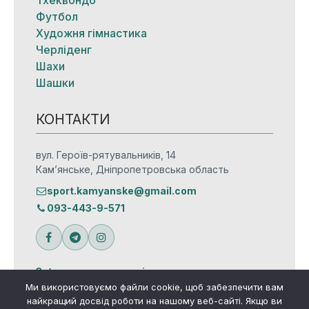
Футбол
Художня гімнастика
Черліденг
Шахи
Шашки
КОНТАКТИ
вул. Героїв-рятувальників, 14
Кам’янське, Дніпропетровська область
sport.kamyanske@gmail.com
093-443-9-571
Зв’язатися з редакцією
Ми використовуємо файли cookie, щоб забезпечити вам
найкращий досвід роботи на нашому веб-сайті. Якщо ви