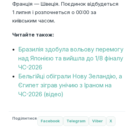
Франція — Швеція. Поєдинок відбудеться
1 липня і розпочнеться о 00:00 за
київським часом.
Читайте також:
Бразилія здобула вольову перемогу
над ​​Японією та вийшла до 1/8 фіналу
ЧС-2026
Бельгійці обіграли Нову Зеландію, а
Єгипет зіграв унічию з Іраном на
ЧС-2026 (відео)
Поділитися
Facebook
Telegram
Viber
X