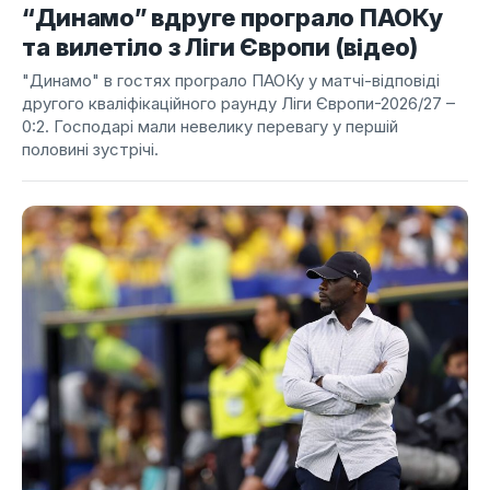
“Динамо” вдруге програло ПАОКу
та вилетіло з Ліги Європи (відео)
"Динамо" в гостях програло ПАОКу у матчі-відповіді
другого кваліфікаційного раунду Ліги Європи-2026/27 –
0:2. Господарі мали невелику перевагу у першій
половині зустрічі.