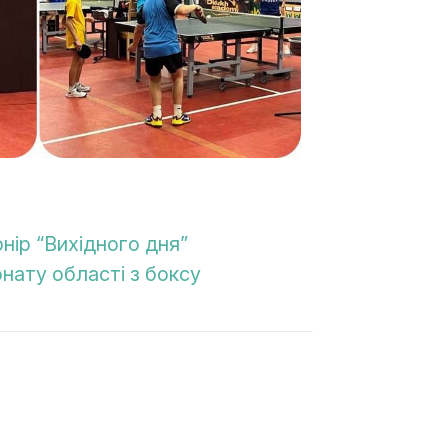
нір “Вихідного дня”
нату області з боксу