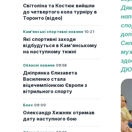
Світоліна та Костюк вийшли
Дяк
до четвертого кола турніру в
нап
Торонто (відео)
спо
Кам'янські спортивні новини
·
10:21
доп
Які спортивні заходи
Сил
відбудуться в Кам’янському
муж
на наступному тижні
здо
Обласні новини
·
09:58
ДЮ
Дніпрянка Єлизавета
Василенко стала
віцечемпіонкою Європи з
вітрильного спорту
Бокс
·
09:00
Олександр Хижняк отримав
дату наступного бою