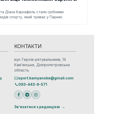
 та Діана Карнафель стали срібними
идів спорту, який триває у Парижі.
КОНТАКТИ
вул. Героїв-рятувальників, 14
Кам’янське, Дніпропетровська
область
а
sport.kamyanske@gmail.com
093-443-9-571
Зв’язатися з редакцією