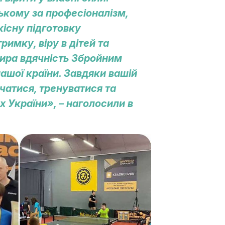
кому за професіоналізм,
кісну підготовку
имку, віру в дітей та
Щира вдячність Збройним
ашої країни. Завдяки вашій
чатися, тренуватися та
 України», – наголосили в