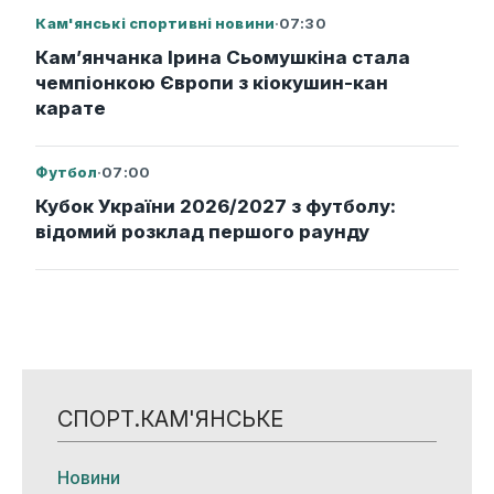
Кам'янські спортивні новини
·
07:30
Кам’янчанка Ірина Сьомушкіна стала
чемпіонкою Європи з кіокушин-кан
карате
Футбол
·
07:00
Кубок України 2026/2027 з футболу:
відомий розклад першого раунду
СПОРТ.КАМ'ЯНСЬКЕ
Новини