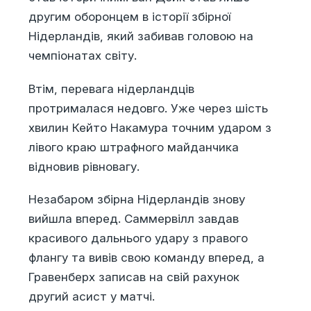
другим оборонцем в історії збірної
Нідерландів, який забивав головою на
чемпіонатах світу.
Втім, перевага нідерландців
протрималася недовго. Уже через шість
хвилин Кейто Накамура точним ударом з
лівого краю штрафного майданчика
відновив рівновагу.
Незабаром збірна Нідерландів знову
вийшла вперед. Саммервілл завдав
красивого дальнього удару з правого
флангу та вивів свою команду вперед, а
Гравенберх записав на свій рахунок
другий асист у матчі.