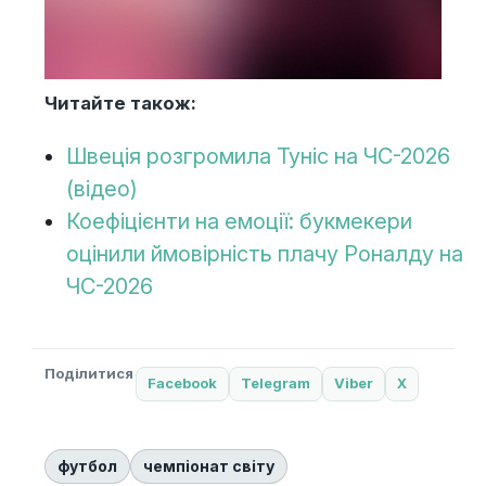
Читайте також:
Швеція розгромила Туніс на ЧС-2026
(відео)
Коефіцієнти на емоції: букмекери
оцінили ймовірність плачу Роналду на
ЧС-2026
Поділитися
Facebook
Telegram
Viber
X
футбол
чемпіонат світу