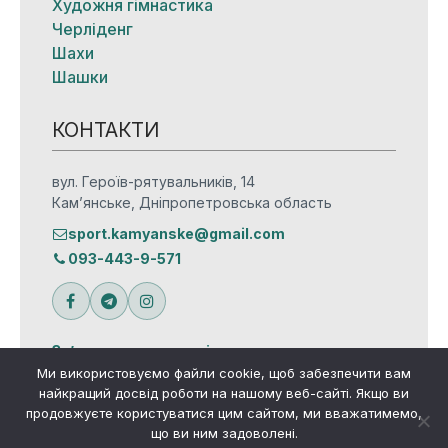
Художня гімнастика
Черліденг
Шахи
Шашки
КОНТАКТИ
вул. Героїв-рятувальників, 14
Кам’янське, Дніпропетровська область
sport.kamyanske@gmail.com
093-443-9-571
Зв’язатися з редакцією
Ми використовуємо файли cookie, щоб забезпечити вам
найкращий досвід роботи на нашому веб-сайті. Якщо ви
продовжуєте користуватися цим сайтом, ми вважатимемо,
що ви ним задоволені.