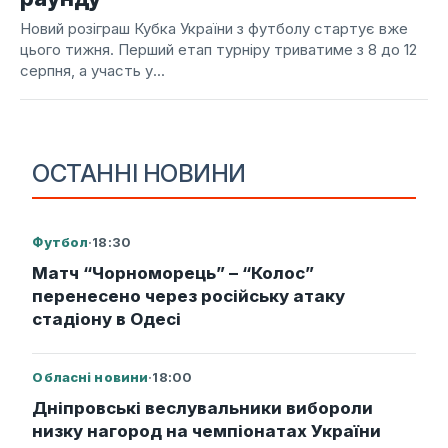
Новий розіграш Кубка України з футболу стартує вже
цього тижня. Перший етап турніру триватиме з 8 до 12
серпня, а участь у...
ОСТАННІ НОВИНИ
Футбол
·
18:30
Матч “Чорноморець” – “Колос”
перенесено через російську атаку
стадіону в Одесі
Обласні новини
·
18:00
Дніпровські веслувальники вибороли
низку нагород на чемпіонатах України