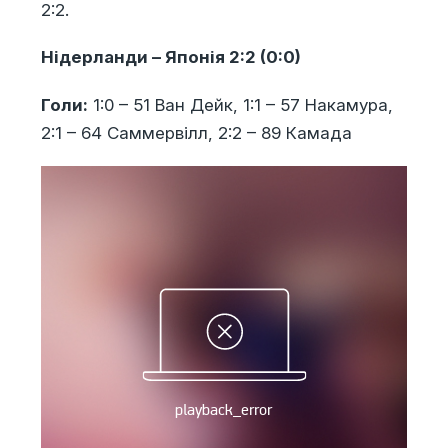
2:2.
Нідерланди – Японія 2:2 (0:0)
Голи:
1:0 – 51 Ван Дейк, 1:1 – 57 Накамура,
2:1 – 64 Саммервілл, 2:2 – 89 Камада