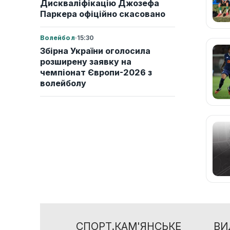
Дискваліфікацію Джозефа
Паркера офіційно скасовано
Волейбол
·
15:30
Збірна України оголосила
розширену заявку на
чемпіонат Європи-2026 з
волейболу
СПОРТ.КАМ'ЯНСЬКЕ
ВИ