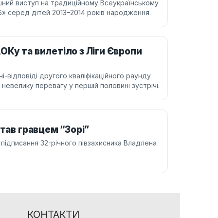
ий виступ на традиційному Всеукраїнському
6» серед дітей 2013–2014 років народження.
Ку та вилетіло з Ліги Європи
-відповіді другого кваліфікаційного раунду
 невелику перевагу у першій половині зустрічі.
тав гравцем “Зорі”
 підписання 32-річного півзахисника Владлена
КОНТАКТИ