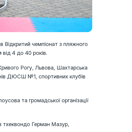
в Відкритий чемпіонат з пляжного
від 4 до 40 років.
Кривого Рогу, Львова, Шахтарська
нів ДЮСШ №1, спортивних клубів
лоусова та громадської організації
з тхеквондо Герман Мазур,