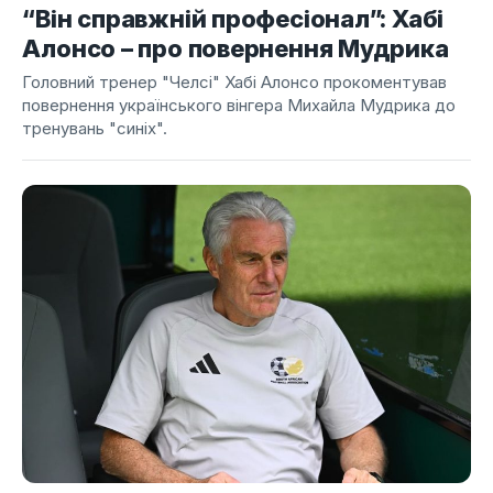
“Він справжній професіонал”: Хабі
Алонсо – про повернення Мудрика
Головний тренер "Челсі" Хабі Алонсо прокоментував
повернення українського вінгера Михайла Мудрика до
тренувань "синіх".