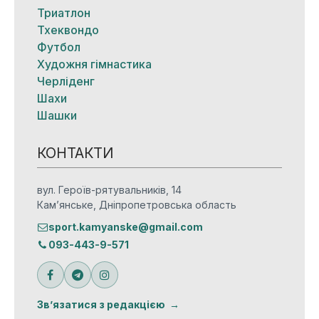
Триатлон
Тхеквондо
Футбол
Художня гімнастика
Черліденг
Шахи
Шашки
КОНТАКТИ
вул. Героїв-рятувальників, 14
Кам’янське, Дніпропетровська область
sport.kamyanske@gmail.com
093-443-9-571
Зв’язатися з редакцією