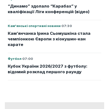
“Динамо” здолало “Карабах” у
кваліфікації Ліги конференцій (відео)
Кам'янські спортивні новини
·
07:30
Кам’янчанка Ірина Сьомушкіна стала
чемпіонкою Європи з кіокушин-кан
карате
Футбол
·
07:00
Кубок України 2026/2027 з футболу:
відомий розклад першого раунду