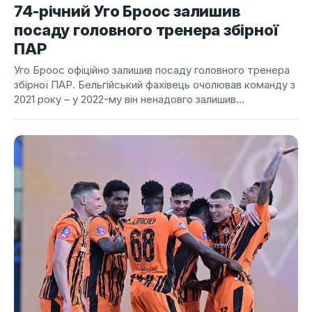
74-річний Уго Броос залишив
посаду головного тренера збірної
ПАР
Уго Броос офіційно залишив посаду головного тренера
збірної ПАР. Бельгійський фахівець очолював команду з
2021 року – у 2022-му він ненадовго залишив...