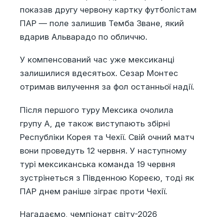
показав другу червону картку футболістам
ПАР — поле залишив Темба Зване, який
вдарив Альварадо по обличчю.
У компенсований час уже мексиканці
залишилися вдесятьох. Сезар Монтес
отримав вилучення за фол останньої надії.
Після першого туру Мексика очолила
групу А, де також виступають збірні
Республіки Корея та Чехії. Свій очний матч
вони проведуть 12 червня. У наступному
турі мексиканська команда 19 червня
зустрінеться з Південною Кореєю, тоді як
ПАР днем раніше зіграє проти Чехії.
Нагадаємо, чемпіонат світу-2026