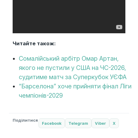
Читайте також:
Сомалійський арбітр Омар Артан,
якого не пустили у США на ЧС-2026,
судитиме матч за Суперкубок УЄФА
“Барселона” хоче прийняти фінал Ліги
чемпіонів-2029
Поділитися
Facebook
Telegram
Viber
X