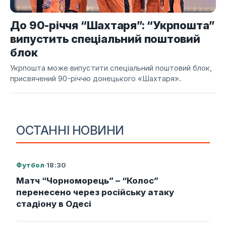
До 90-річчя “Шахтаря”: “Укрпошта”
випустить спеціальний поштовий
блок
Укрпошта може випустити спеціальний поштовий блок,
присвячений 90-річчю донецького «Шахтаря».
ОСТАННІ НОВИНИ
Футбол
·
18:30
Матч “Чорноморець” – “Колос”
перенесено через російську атаку
стадіону в Одесі