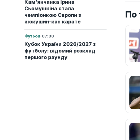
Кам’янчанка Ірина
Сьомушкіна стала
По 
чемпіонкою Європи з
кіокушин-кан карате
Футбол
·
07:00
Кубок України 2026/2027 з
футболу: відомий розклад
першого раунду