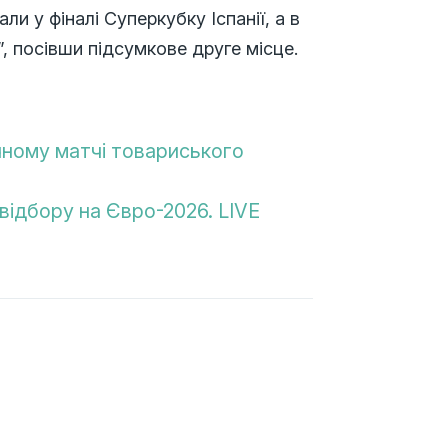
ли у фіналі Суперкубку Іспанії, а в
, посівши підсумкове друге місце.
чному матчі товариського
 відбору на Євро-2026. LIVE