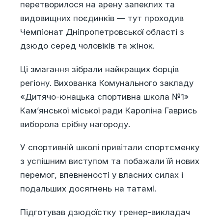
перетворилося на арену запеклих та
видовищних поєдинків — тут проходив
Чемпіонат Дніпропетровської області з
дзюдо серед чоловіків та жінок.
Ці змагання зібрали найкращих борців
регіону. Вихованка Комунального закладу
«Дитячо-юнацька спортивна школа №1»
Кам’янської міської ради Кароліна Гаврись
виборола срібну нагороду.
У спортивній школі привітали спортсменку
з успішним виступом та побажали їй нових
перемог, впевненості у власних силах і
подальших досягнень на татамі.
Підготував дзюдоїстку тренер-викладач