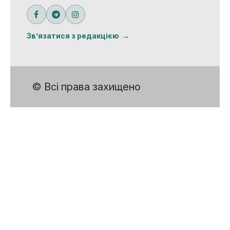
Зв’язатися з редакцією
© Всі права захищено