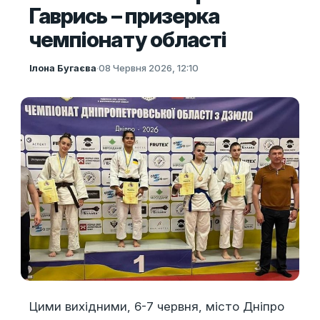
Гаврись – призерка
чемпіонату області
Ілона Бугаєва
·
08 Червня 2026, 12:10
Цими вихідними, 6-7 червня, місто Дніпро