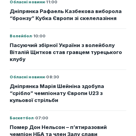
Обласні новини
·
11:00
Дніпрянка Рафаель Казбекова виборола
“бронзу” Кубка Європи зі скелелазіння
Волейбол
·
10:00
Пасуючий збірної України з волейболу
Віталій Щитков став гравцем турецького
клубу
Обласні новини
·
08:30
Дніпрянка Марія Шейніна здобула
“срібло” чемпіонату Європи U23 з
кульової стрільби
Баскетбол
·
07:00
Помер Дон Нельсон – п’ятиразовий
чемпіон НБА та член Залу слави