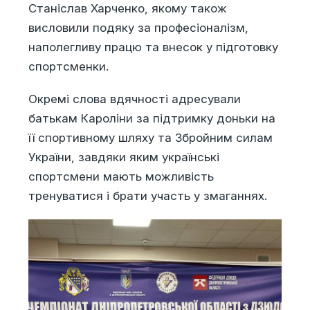
Станіслав Харченко, якому також
висловили подяку за професіоналізм,
наполегливу працю та внесок у підготовку
спортсменки.
Окремі слова вдячності адресували
батькам Кароліни за підтримку доньки на
її спортивному шляху та Збройним силам
України, завдяки яким українські
спортсмени мають можливість
тренуватися і брати участь у змаганнях.