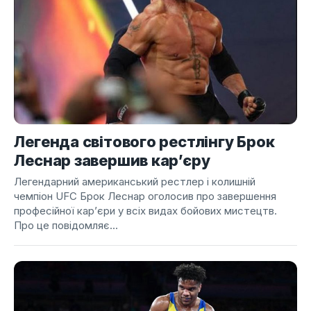
Легенда світового рестлінгу Брок
Леснар завершив кар’єру
Легендарний американський рестлер і колишній
чемпіон UFC Брок Леснар оголосив про завершення
професійної кар’єри у всіх видах бойових мистецтв.
Про це повідомляє...