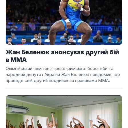
Жан Беленюк анонсував другий бій
в ММА
Олімпійський чемпіон з греко-римської боротьби та
народний депутат України Жан Беленюк повідомив, що
проведе свій другий поєдинок за правилами ММА.