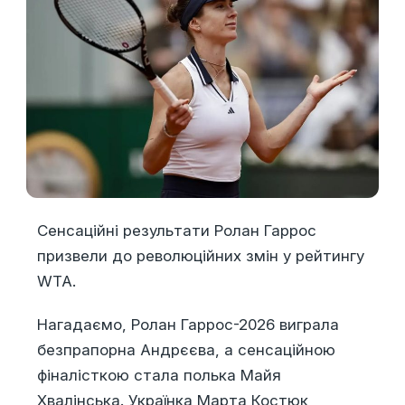
Сенсаційні результати Ролан Гаррос
призвели до революційних змін у рейтингу
WTA.
Нагадаємо, Ролан Гаррос-2026 виграла
безпрапорна Андрєєва, а сенсаційною
фіналісткою стала полька Майя
Хвалінська. Українка Марта Костюк