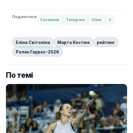
Поділитися
Facebook
Telegram
Viber
X
Еліна Світоліна
Марта Костюк
рейтинг
Ролан Гаррос-2026
По темі