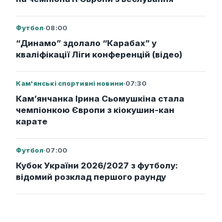
Футбол
·
08:00
“Динамо” здолало “Карабах” у
кваліфікації Ліги конференцій (відео)
Кам'янські спортивні новини
·
07:30
Кам’янчанка Ірина Сьомушкіна стала
чемпіонкою Європи з кіокушин-кан
карате
Футбол
·
07:00
Кубок України 2026/2027 з футболу:
відомий розклад першого раунду