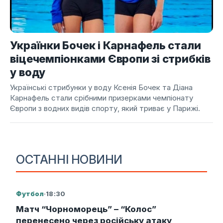
Українки Бочек і Карнафель стали
віцечемпіонками Європи зі стрибків
у воду
Українські стрибунки у воду Ксенія Бочек та Діана
Карнафель стали срібними призерками чемпіонату
Європи з водних видів спорту, який триває у Парижі.
ОСТАННІ НОВИНИ
Футбол
·
18:30
Матч “Чорноморець” – “Колос”
перенесено через російську атаку