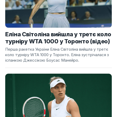
Еліна Світоліна вийшла у третє коло
турніру WTA 1000 у Торонто (відео)
Перша ракетка України Еліна Світоліна вийшла у третє
коло турніру WTA 1000 у Торонто. Еліна зустрічалася з
іспанкою Джессікою Боусас Манейро.